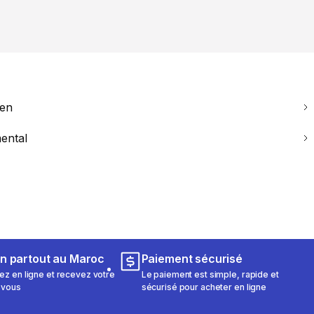
ien
ental
on partout au Maroc
Paiement sécurisé
 en ligne et recevez votre
Le paiement est simple, rapide et
 vous
sécurisé pour acheter en ligne