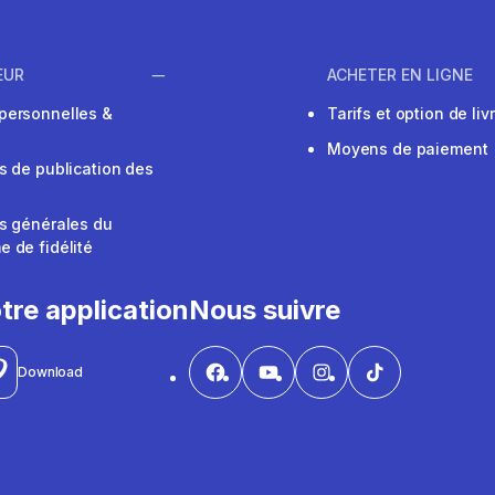
EUR
ACHETER EN LIGNE
personnelles &
Tarifs et option de liv
Moyens de paiement
s de publication des
s générales du
 de fidélité
V
tre application
Nous suivre
Download