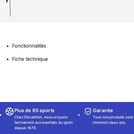
Fonctionnalités
Fiche technique
Plus de 65 sports
Garantie
Chez Decathlon, nous croyons
Tous nos produits sont 
fermement aux bienfaits du sport
minimum deux ans.
depuis 1976.