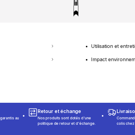
Utilisation et entret
Impact environnem
Retour et échange
Livrais
garantis au
Nos produits sont dotés d'une
Commandez
politique de retour et d'échange.
colis chez