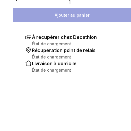
Sélectionnez la quantité
Ajouter au panier
À récupérer chez Decathlon
État de chargement
Récupération point de relais
État de chargement
Livraison à domicile
État de chargement