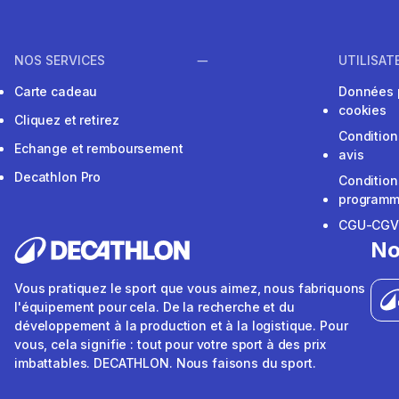
NOS SERVICES
UTILISAT
Carte cadeau
Données 
cookies
Cliquez et retirez
Condition
Echange et remboursement
avis
Decathlon Pro
Condition
programme
CGU-CG
No
Vous pratiquez le sport que vous aimez, nous fabriquons
l'équipement pour cela. De la recherche et du
développement à la production et à la logistique. Pour
vous, cela signifie : tout pour votre sport à des prix
imbattables. DECATHLON. Nous faisons du sport.