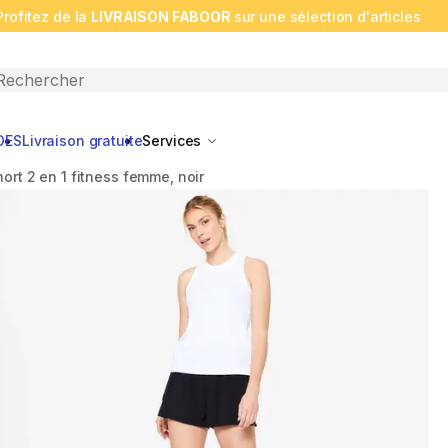
Profitez de la
LIVRAISON FABOOR
sur une sélection d'articles
n search
DES
Livraison gratuite
Services
hort 2 en 1 fitness femme, noir