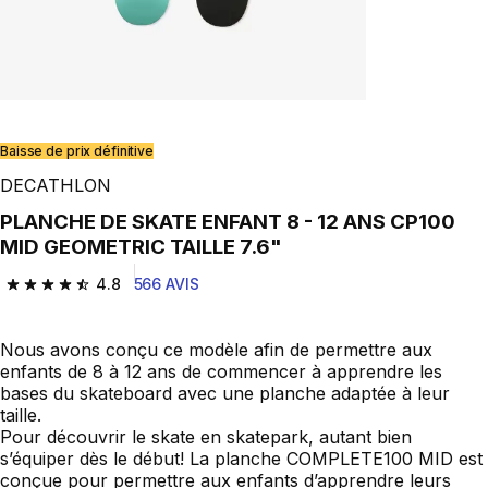
Baisse de prix définitive
DECATHLON
PLANCHE DE SKATE ENFANT 8 - 12 ANS CP100
MID GEOMETRIC TAILLE 7.6"
4.8
566 AVIS
4.8 out of 5 stars from 566 reviews
Nous avons conçu ce modèle afin de permettre aux
enfants de 8 à 12 ans de commencer à apprendre les
bases du skateboard avec une planche adaptée à leur
taille.
Pour découvrir le skate en skatepark, autant bien
s’équiper dès le début! La planche COMPLETE100 MID est
conçue pour permettre aux enfants d’apprendre leurs