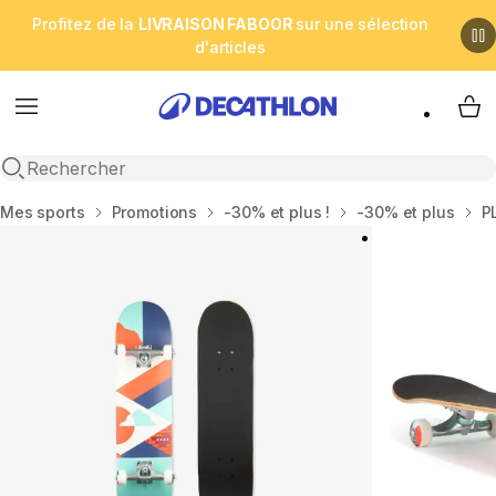
Profitez de la
LIVRAISON FABOOR
sur une sélection
d'articles
Menu
My 
Open search
Accueil
Mes sports
Promotions
-30% et plus !
-30% et plus
P