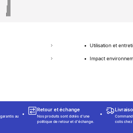
Utilisation et entret
Impact environnem
Retour et échange
Livrais
garantis au
Nos produits sont dotés d'une
Commandez
politique de retour et d'échange.
colis chez