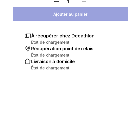
Sélectionnez la quantité
Ajouter au panier
À récupérer chez Decathlon
État de chargement
Récupération point de relais
État de chargement
Livraison à domicile
État de chargement