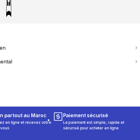
ien
ental
on partout au Maroc
Paiement sécurisé
 en ligne et recevez votre
Le paiement est simple, rapide et
 vous
sécurisé pour acheter en ligne