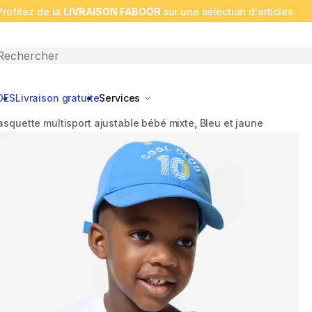
Profitez de la
LIVRAISON FABOOR
sur une sélection d'articles
n search
DES
Livraison gratuite
Services
asquette multisport ajustable bébé mixte, Bleu et jaune