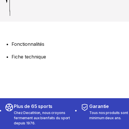
Fonctionnalités
Fiche technique
Plus de 65 sports
Garantie
Chez Decathlon, nous croyons
Tous nos produits sont 
fermement aux bienfaits du sport
minimum deux ans.
depuis 1976.