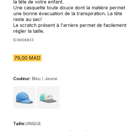
la tête de votre enfant.
Une casquette toute douce dont la matière permet
une bonne évacuation de la transpiration. La tête
reste au sec!
Le scratch présent à l'arrière permet de facilement
régler la taille.
ID
8906833
79,00 MAD
Couleur:
Bleu / Jaune
Choose a variant
Taille:
UNIQUE