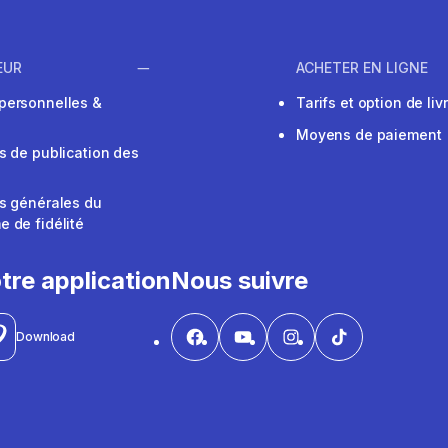
EUR
ACHETER EN LIGNE
personnelles &
Tarifs et option de liv
Moyens de paiement
s de publication des
s générales du
 de fidélité
V
tre application
Nous suivre
Download