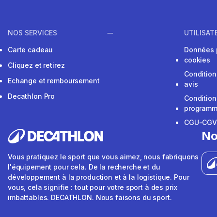
NOS SERVICES
UTILISAT
Carte cadeau
Données 
cookies
Cliquez et retirez
Condition
Echange et remboursement
avis
Decathlon Pro
Condition
programme
CGU-CG
No
Vous pratiquez le sport que vous aimez, nous fabriquons
l'équipement pour cela. De la recherche et du
développement à la production et à la logistique. Pour
vous, cela signifie : tout pour votre sport à des prix
imbattables. DECATHLON. Nous faisons du sport.