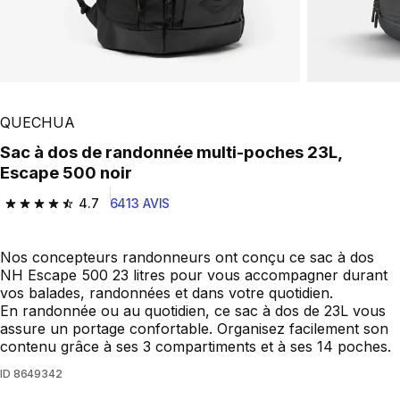
Play Video
QUECHUA
Sac à dos de randonnée multi-poches 23L,
Escape 500 noir
4.7
6413 AVIS
4.7 out of 5 stars from 6413 reviews
Nos concepteurs randonneurs ont conçu ce sac à dos
NH Escape 500 23 litres pour vous accompagner durant
vos balades, randonnées et dans votre quotidien.
En randonnée ou au quotidien, ce sac à dos de 23L vous
assure un portage confortable. Organisez facilement son
contenu grâce à ses 3 compartiments et à ses 14 poches.
ID
8649342