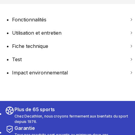
Fonctionnalités
Utilisation et entretien
Fiche technique
Test
Impact environnemental
Plus de 65 sports
Chez Decathlon, nous croyons fermement aux bienfaits du sport
depuis 1976.
Garantie
Tous nos produits sont garantis au minimum deux ans.