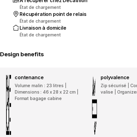
À récupérer chez Decathlon
État de chargement
Récupération point de relais
État de chargement
Livraison à domicile
État de chargement
Design benefits
contenance
polyvalence
Volume malin : 23 litres |
Zip sécurisé | C
Dimensions : 46 x 28 x 22 cm |
valise | Organize
Format bagage cabine