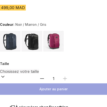
499,00 MAD
Couleur:
Noir / Marron / Gris
Choose a variant
Taille
Sélectionnez la quantité
Ajouter au panier