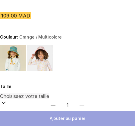
109,00 MAD
Couleur:
Orange / Multicolore
Choose a variant
Taille
Sélectionnez la quantité
Ajouter au panier