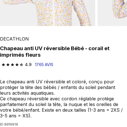
DECATHLON
Chapeau anti UV réversible Bébé - corail et
imprimés fleurs
4.9
1765 AVIS
4.9 out of 5 stars from 1765 reviews
Le chapeau anti UV réversible et coloré, conçu pour
protéger la tête des bébés / enfants du soleil pendant
leurs activités aquatiques.
Ce chapeau réversible avec cordon réglable protège
parfaitement du soleil la tête, la nuque et les oreilles de
votre bébé/enfant. Existe en deux tailles (1-3 ans = 2XS /
3-5 ans = XS).
ID
8919916