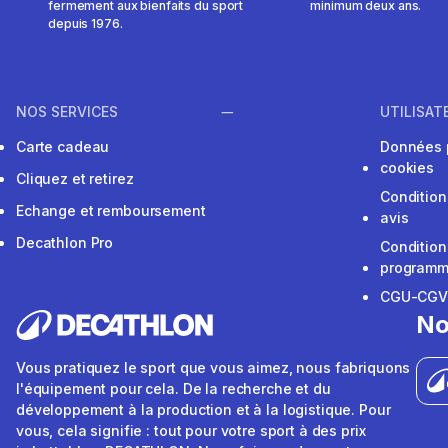
fermement aux bienfaits du sport
minimum deux ans.
depuis 1976.
NOS SERVICES
UTILISAT
Carte cadeau
Données 
cookies
Cliquez et retirez
Condition
Echange et remboursement
avis
Decathlon Pro
Condition
programme
CGU-CG
No
Vous pratiquez le sport que vous aimez, nous fabriquons
l'équipement pour cela. De la recherche et du
développement à la production et à la logistique. Pour
vous, cela signifie : tout pour votre sport à des prix