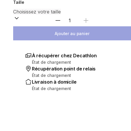
Taille
Sélectionnez la quantité
Ajouter au panier
À récupérer chez Decathlon
État de chargement
Récupération point de relais
État de chargement
Livraison à domicile
État de chargement