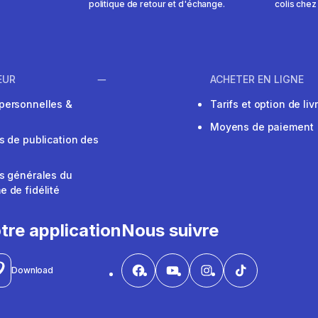
politique de retour et d'échange.
colis chez
EUR
ACHETER EN LIGNE
personnelles &
Tarifs et option de liv
Moyens de paiement
s de publication des
s générales du
 de fidélité
V
tre application
Nous suivre
Download