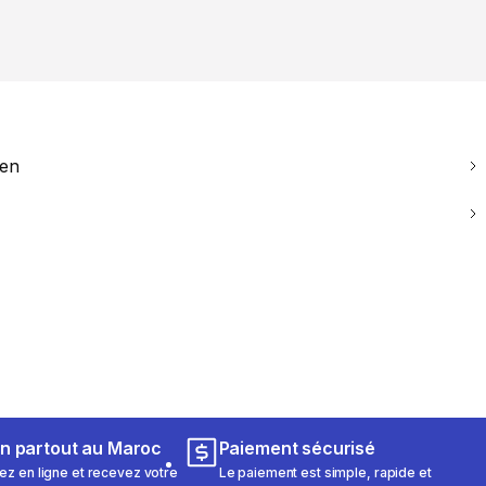
ien
on partout au Maroc
Paiement sécurisé
 en ligne et recevez votre
Le paiement est simple, rapide et