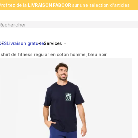
Profitez de la
LIVRAISON FABOOR
sur une sélection d'articles
n search
DES
Livraison gratuite
Services
-shirt de fitness regular en coton homme, bleu noir