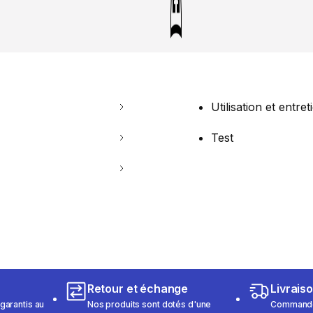
Utilisation et entret
Test
Retour et échange
Livrais
garantis au
Nos produits sont dotés d'une
Commandez