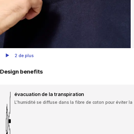
2 de plus
Play Video
Design benefits
évacuation de la transpiration
L'humidité se diffuse dans la fibre de coton pour éviter l