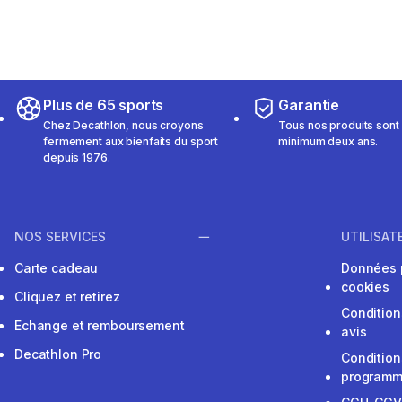
Plus de 65 sports
Garantie
Chez Decathlon, nous croyons
Tous nos produits sont 
fermement aux bienfaits du sport
minimum deux ans.
depuis 1976.
NOS SERVICES
UTILISAT
Carte cadeau
Données 
cookies
Cliquez et retirez
Condition
Echange et remboursement
avis
Decathlon Pro
Condition
programme