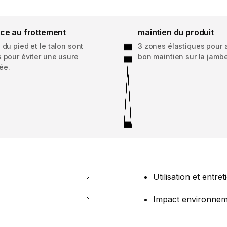
nce au frottement
maintien du produit
 du pied et le talon sont
3 zones élastiques pour 
 pour éviter une usure
bon maintien sur la jambe
ée.
Utilisation et entret
Impact environnem