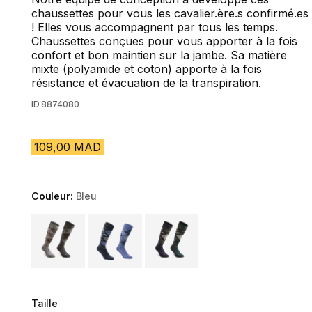
chaussettes pour vous les cavalier.ère.s confirmé.es
! Elles vous accompagnent par tous les temps.
Chaussettes conçues pour vous apporter à la fois
confort et bon maintien sur la jambe. Sa matière
mixte (polyamide et coton) apporte à la fois
résistance et évacuation de la transpiration.
ID
8874080
109,00 MAD
Couleur:
Bleu
Choose a variant
Taille