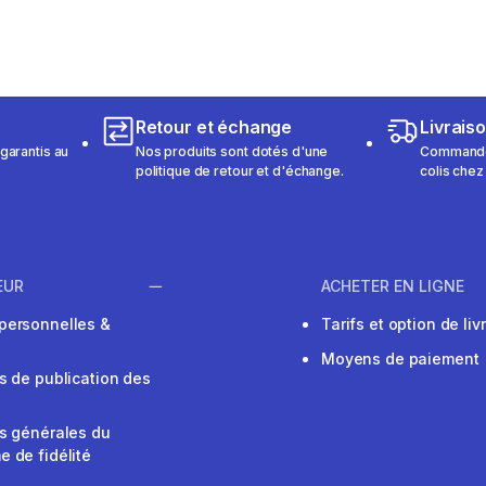
Retour et échange
Livrais
garantis au
Nos produits sont dotés d'une
Commandez
politique de retour et d'échange.
colis chez
EUR
ACHETER EN LIGNE
personnelles &
Tarifs et option de liv
Moyens de paiement
s de publication des
s générales du
 de fidélité