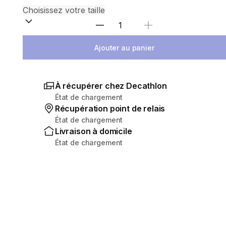
Sélectionnez la quantité
Ajouter au panier
À récupérer chez Decathlon
État de chargement
Récupération point de relais
État de chargement
Livraison à domicile
État de chargement