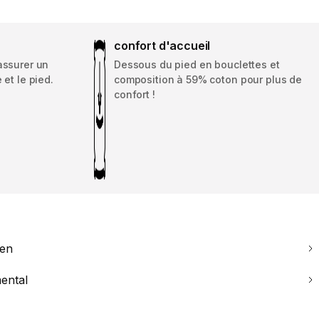
confort d'accueil
assurer un
Dessous du pied en bouclettes et
 et le pied.
composition à 59% coton pour plus de
confort !
ien
ental