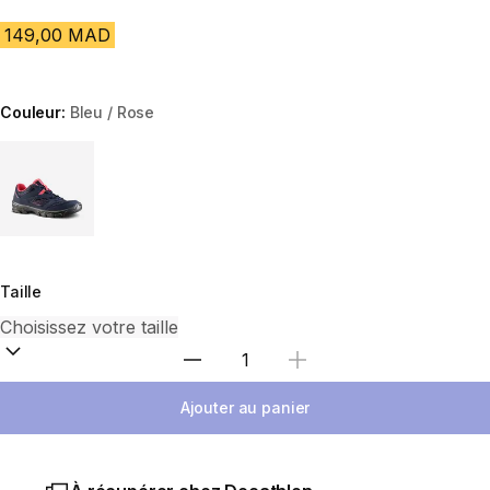
149,00 MAD
Couleur:
Bleu / Rose
Choose a variant
Taille
Sélectionnez la quantité
Ajouter au panier