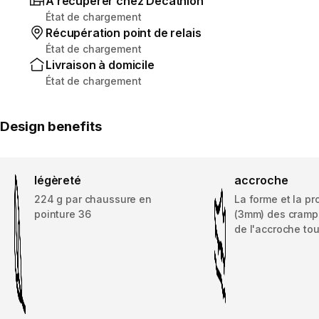
À récupérer chez Decathlon
État de chargement
Récupération point de relais
État de chargement
Livraison à domicile
État de chargement
Design benefits
légèreté
accroche
224 g par chaussure en
La forme et la p
pointure 36
(3mm) des cramp
de l'accroche tou