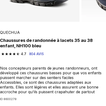
QUECHUA
Chaussures de randonnée à lacets 35 au 38
enfant, NH100 bleu
4.7
804 AVIS
4.7 out of 5 stars from 804 reviews
Nos concepteurs parents de jeunes randonneurs, ont
développé ces chaussures basses pour que vos enfants
puissent marcher sur des sentiers faciles
Accessibles, ce sont des chaussures adaptées aux
enfants. Elles sont légères et elles assurent une bonne
accroche pour qu'ils puissent crapahuter de partout
ID
8600278