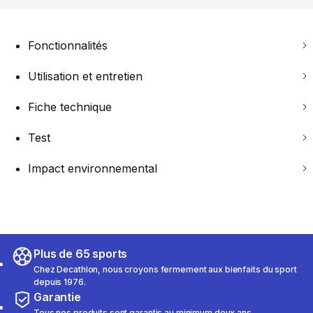
Fonctionnalités
Utilisation et entretien
Fiche technique
Test
Impact environnemental
Plus de 65 sports
Chez Decathlon, nous croyons fermement aux bienfaits du sport
depuis 1976.
Garantie
Tous nos produits sont garantis au minimum deux ans.