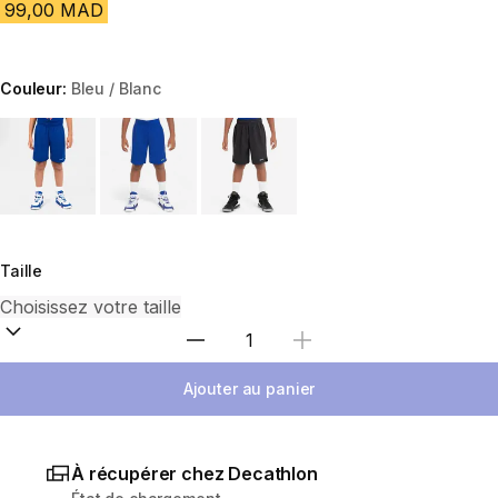
99,00 MAD
Couleur:
Bleu / Blanc
Choose a variant
Taille
Sélectionnez la quantité
Ajouter au panier
À récupérer chez Decathlon