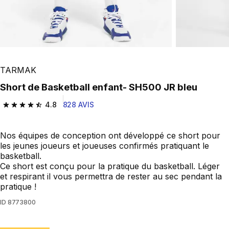
TARMAK
Short de Basketball enfant- SH500 JR bleu
4.8
828 AVIS
4.8 out of 5 stars from 828 reviews
Nos équipes de conception ont développé ce short pour
les jeunes joueurs et joueuses confirmés pratiquant le
basketball.
Ce short est conçu pour la pratique du basketball. Léger
et respirant il vous permettra de rester au sec pendant la
pratique !
ID
8773800