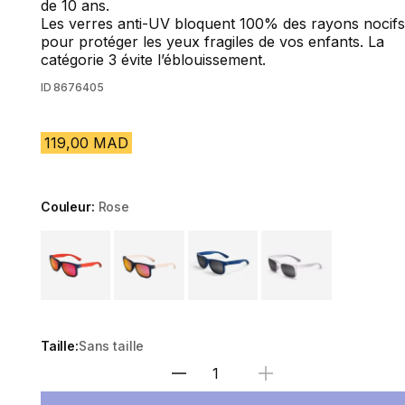
de 10 ans.
Les verres anti-UV bloquent 100% des rayons nocifs
pour protéger les yeux fragiles de vos enfants. La
catégorie 3 évite l’éblouissement.
ID
8676405
119,00 MAD
Couleur:
Rose
Choose a variant
Taille:
Sans taille
Sélectionnez la quantité