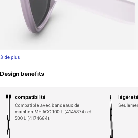
3 de plus
Design benefits
compatibilité
légèret
Compatible avec bandeaux de
Seulemen
maintien MH ACC 100 L (4145874) et
500 L (4174684).