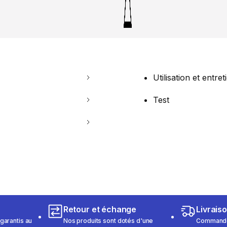
Utilisation et entret
Test
Retour et échange
Livrais
garantis au
Nos produits sont dotés d'une
Commandez