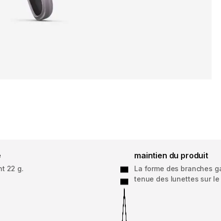
é
maintien du produit
t 22 g.
La forme des branches ga
tenue des lunettes sur le