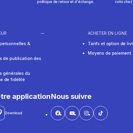
politique de retour et d'échange.
colis chez
EUR
ACHETER EN LIGNE
personnelles &
Tarifs et option de liv
Moyens de paiement
s de publication des
s générales du
 de fidélité
V
tre application
Nous suivre
Download