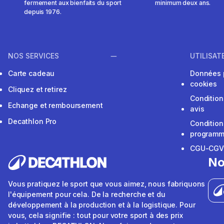
fermement aux bienfaits du sport
minimum deux ans.
depuis 1976.
NOS SERVICES
UTILISAT
Carte cadeau
Données 
cookies
Cliquez et retirez
Condition
Echange et remboursement
avis
Decathlon Pro
Condition
programme
CGU-CG
No
Vous pratiquez le sport que vous aimez, nous fabriquons
l'équipement pour cela. De la recherche et du
développement à la production et à la logistique. Pour
vous, cela signifie : tout pour votre sport à des prix