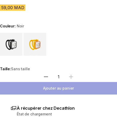
59,00 MAD
Couleur:
Noir
Choose a variant
Taille:
Sans taille
Sélectionnez la quantité
Ajouter au panier
À récupérer chez Decathlon
État de chargement