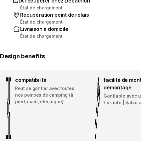
À récupérer chez Decathlon
État de chargement
Récupération point de relais
État de chargement
Livraison à domicile
État de chargement
Design benefits
compatibilité
facilité de mon
démontage
Peut se gonfler avec toutes
nos pompes de camping (à
Gonflable avec 
pied, main, électrique)
1 minute | Valve 