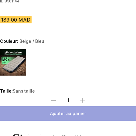
ID
8561144
189,00 MAD
Couleur:
Beige / Bleu
Choose a variant
Taille:
Sans taille
Sélectionnez la quantité
Ajouter au panier