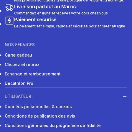
Nos produits sont dotés d'une politique de retour et d'échange.
Livraison partout au Maroc
Commandez en ligne et recevez votre colis chez vous
Paiement sécurisé
Le paiement est simple, rapide et sécurisé pour acheter en ligne
NOS SERVICES
Carte cadeau
Cliquez et retirez
Echange et remboursement
Decathlon Pro
UTILISATEUR
Données personnelles & cookies
Conditions de publication des avis
Conditions générales du programme de fidélité