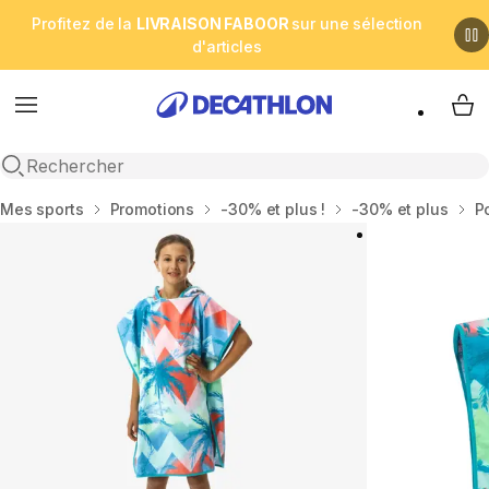
Profitez de la
LIVRAISON FABOOR
sur une sélection
d'articles
Menu
My 
Open search
Accueil
Mes sports
Promotions
-30% et plus !
-30% et plus
P