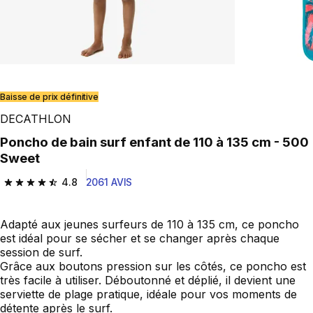
Baisse de prix définitive
DECATHLON
Poncho de bain surf enfant de 110 à 135 cm - 500
Sweet
4.8
2061 AVIS
4.8 out of 5 stars from 2061 reviews
Adapté aux jeunes surfeurs de 110 à 135 cm, ce poncho
est idéal pour se sécher et se changer après chaque
session de surf.
Grâce aux boutons pression sur les côtés, ce poncho est
très facile à utiliser. Déboutonné et déplié, il devient une
serviette de plage pratique, idéale pour vos moments de
détente après le surf.