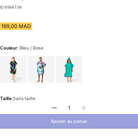
ID
8596738
199,00 MAD
Couleur:
Bleu / Rose
Choose a variant
Taille:
Sans taille
Sélectionnez la quantité
Ajouter au panier