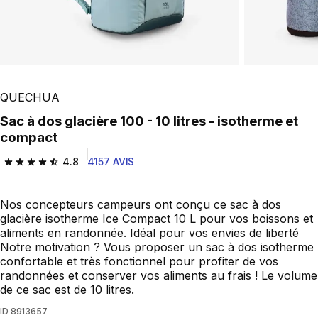
QUECHUA
Sac à dos glacière 100 - 10 litres - isotherme et
compact
4.8
4157 AVIS
4.8 out of 5 stars from 4157 reviews
Nos concepteurs campeurs ont conçu ce sac à dos
glacière isotherme Ice Compact 10 L pour vos boissons et
aliments en randonnée. Idéal pour vos envies de liberté
Notre motivation ? Vous proposer un sac à dos isotherme
confortable et très fonctionnel pour profiter de vos
randonnées et conserver vos aliments au frais ! Le volume
de ce sac est de 10 litres.
ID
8913657