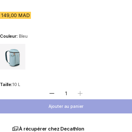
149,00 MAD
Couleur:
Bleu
Choose a variant
Taille:
10 L
Sélectionnez la quantité
Ajouter au panier
À récupérer chez Decathlon