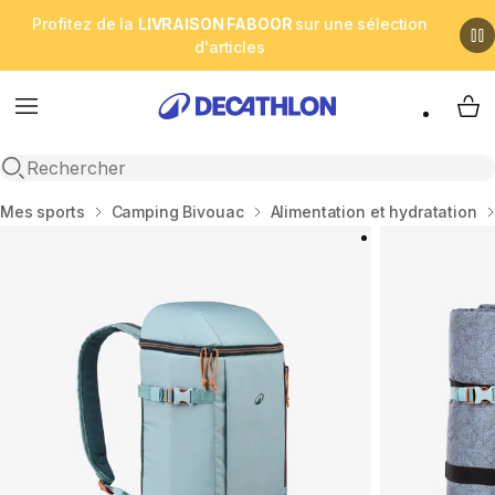
Profitez de la
LIVRAISON FABOOR
sur une sélection
d'articles
Menu
My 
Open search
Accueil
Mes sports
Camping Bivouac
Alimentation et hydratation