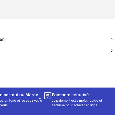
ien
on partout au Maroc
Paiement sécurisé
 en ligne et recevez votre
Le paiement est simple, rapide et
 vous
sécurisé pour acheter en ligne