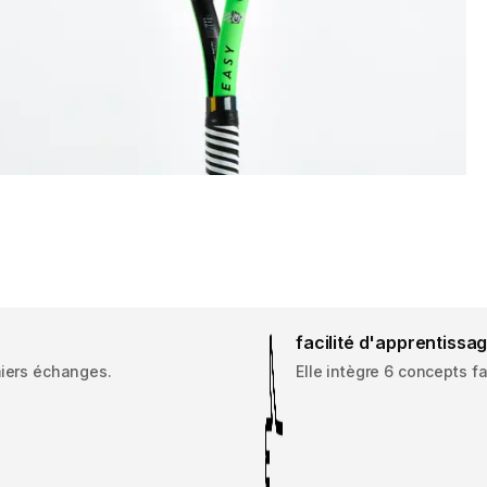
facilité d'apprentissa
miers échanges.
Elle intègre 6 concepts fa