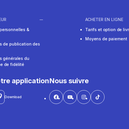
EUR
ACHETER EN LIGNE
personnelles &
Tarifs et option de liv
Moyens de paiement
s de publication des
s générales du
 de fidélité
V
tre application
Nous suivre
Download