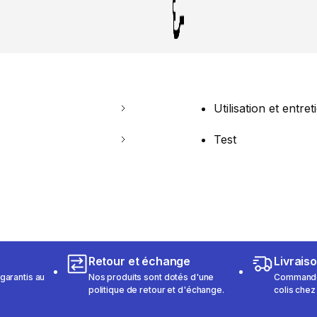
Utilisation et entret
Test
Retour et échange
Livrais
garantis au
Nos produits sont dotés d'une
Commandez
politique de retour et d'échange.
colis chez