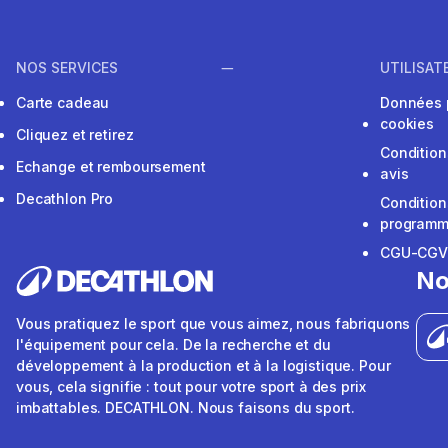
NOS SERVICES
UTILISAT
Carte cadeau
Données 
cookies
Cliquez et retirez
Condition
Echange et remboursement
avis
Decathlon Pro
Condition
programme
CGU-CG
No
Vous pratiquez le sport que vous aimez, nous fabriquons
l'équipement pour cela. De la recherche et du
développement à la production et à la logistique. Pour
vous, cela signifie : tout pour votre sport à des prix
imbattables. DECATHLON. Nous faisons du sport.