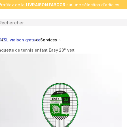
Profitez de la
LIVRAISON FABOOR
sur une sélection d'articles
n search
DES
Livraison gratuite
Services
aquette de tennis enfant Easy 23" vert