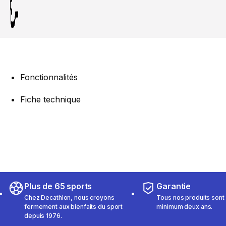
Fonctionnalités
Fiche technique
Plus de 65 sports
Garantie
Chez Decathlon, nous croyons
Tous nos produits sont 
fermement aux bienfaits du sport
minimum deux ans.
depuis 1976.