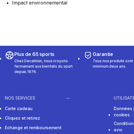
Impact environnemental
Plus de 65 sports
Garantie
Chez Decathlon, nous croyons
Tous nos produits sont 
fermement aux bienfaits du sport
minimum deux ans.
depuis 1976.
NOS SERVICES
UTILISAT
Carte cadeau
Données 
cookies
Cliquez et retirez
Condition
Echange et remboursement
avis