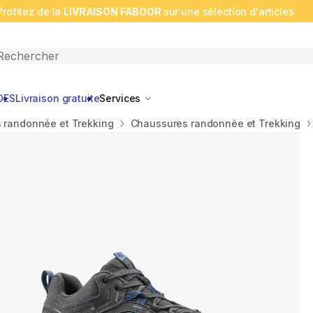
Profitez de la
LIVRAISON FABOOR
sur une sélection d'articles
n search
DES
Livraison gratuite
Services
 randonnée et Trekking
Chaussures randonnée et Trekking