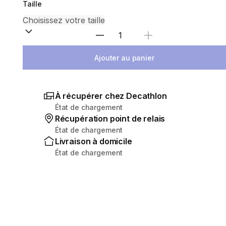
Taille
Sélectionnez la quantité
Ajouter au panier
À récupérer chez Decathlon
État de chargement
Récupération point de relais
État de chargement
Livraison à domicile
État de chargement