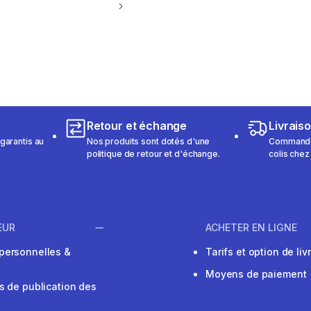
Retour et échange
Livrais
garantis au
Nos produits sont dotés d'une
Commandez
politique de retour et d'échange.
colis chez
EUR
ACHETER EN LIGNE
personnelles &
Tarifs et option de liv
Moyens de paiement
s de publication des