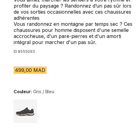
profiter du paysage ? Randonnez d’un pas sûr lors
de vos sorties occasionnelles avec ces chaussures
adhérentes
Vous randonnez en montagne par temps sec ? Ces
chaussures pour homme disposent d'une semelle
accrocheuse, d'un pare-pierres et d'un amorti
intégral pour marcher d'un pas sûr.
ID
8555093
499,00 MAD
Couleur:
Gris / Bleu
Choose a variant