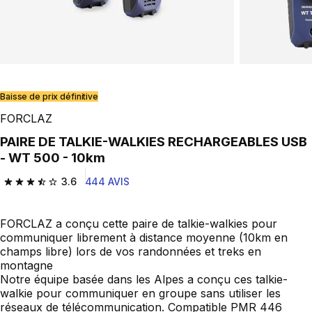
Play Video
Baisse de prix définitive
FORCLAZ
PAIRE DE TALKIE-WALKIES RECHARGEABLES USB
- WT 500 - 10km
3.6
444 AVIS
3.6 out of 5 stars from 444 reviews
FORCLAZ a conçu cette paire de talkie-walkies pour
communiquer librement à distance moyenne (10km en
champs libre) lors de vos randonnées et treks en
montagne
Notre équipe basée dans les Alpes a conçu ces talkie-
walkie pour communiquer en groupe sans utiliser les
réseaux de télécommunication. Compatible PMR 446