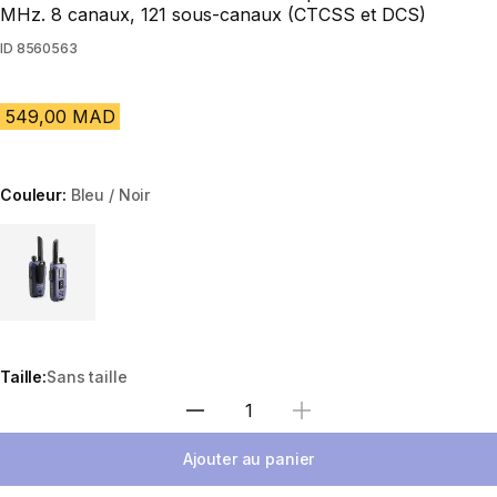
MHz. 8 canaux, 121 sous-canaux (CTCSS et DCS)
ID
8560563
549,00 MAD
Couleur:
Bleu / Noir
Choose a variant
Taille:
Sans taille
Sélectionnez la quantité
Ajouter au panier