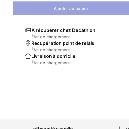
Ajouter au panier
À récupérer chez Decathlon
État de chargement
Récupération point de relais
État de chargement
Livraison à domicile
État de chargement
efficacité visuelle
r