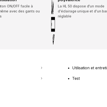
uton ON/OFF facile à
La HL 50 dispose d'un mode
même avec des gants ou
d'éclairage unique et d'un b
s
réglable
Utilisation et entret
Test