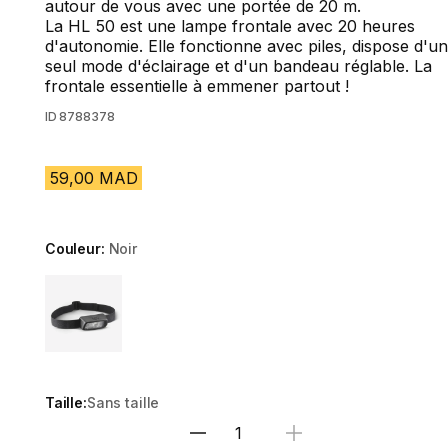
autour de vous avec une portée de 20 m.
La HL 50 est une lampe frontale avec 20 heures
d'autonomie. Elle fonctionne avec piles, dispose d'un
seul mode d'éclairage et d'un bandeau réglable. La
frontale essentielle à emmener partout !
ID
8788378
59,00 MAD
Couleur:
Noir
Choose a variant
Taille:
Sans taille
Sélectionnez la quantité