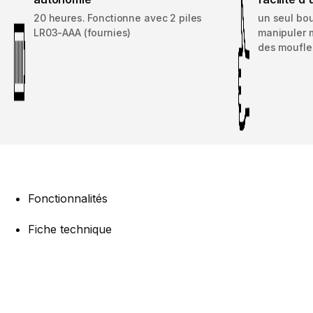
20 heures. Fonctionne avec 2 piles
un seul bo
LR03-AAA (fournies)
manipuler 
des moufle
Fonctionnalités
Fiche technique