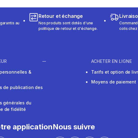
Retour et échange
Livrais
garantis au
Nos produits sont dotés d'une
Commandez
politique de retour et d'échange.
colis chez
EUR
ACHETER EN LIGNE
personnelles &
Tarifs et option de liv
Moyens de paiement
s de publication des
s générales du
 de fidélité
V
tre application
Nous suivre