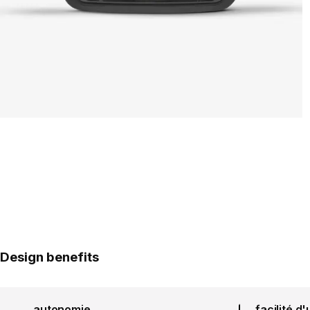
Design benefits
autonomie
facilité d'