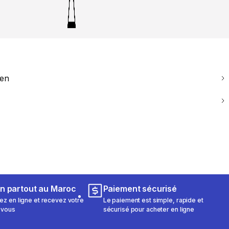
ien
on partout au Maroc
Paiement sécurisé
 en ligne et recevez votre
Le paiement est simple, rapide et
 vous
sécurisé pour acheter en ligne