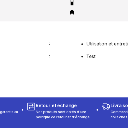
Utilisation et entret
Test
Retour et échange
Livrais
garantis au
Nos produits sont dotés d'une
Commandez
politique de retour et d'échange.
colis chez