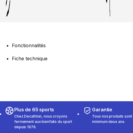
Fonctionnalités
Fiche technique
Plus de 65 sports
Garantie
Chez Decathlon, nous croyons
Tous nos produits sont 
fermement aux bienfaits du sport
minimum deux ans.
depuis 1976.