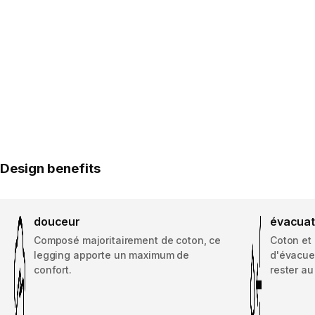
Design benefits
douceur
évacuati
Composé majoritairement de coton, ce
Coton et
legging apporte un maximum de
d'évacuer
confort.
rester au