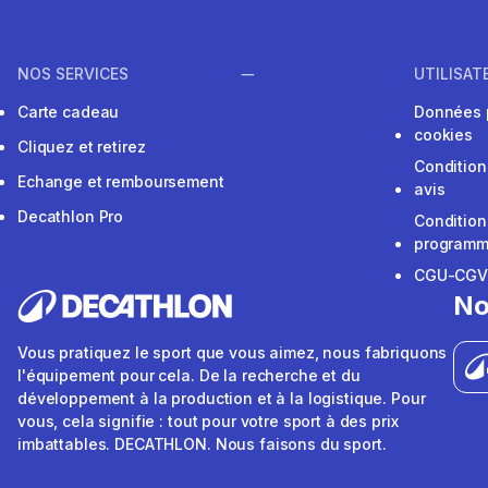
NOS SERVICES
UTILISAT
Carte cadeau
Données 
cookies
Cliquez et retirez
Condition
Echange et remboursement
avis
Decathlon Pro
Condition
programme
CGU-CG
No
Vous pratiquez le sport que vous aimez, nous fabriquons
l'équipement pour cela. De la recherche et du
développement à la production et à la logistique. Pour
vous, cela signifie : tout pour votre sport à des prix
imbattables. DECATHLON. Nous faisons du sport.