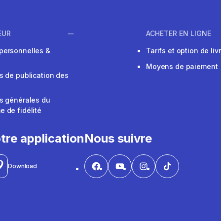
EUR
ACHETER EN LIGNE
personnelles &
Tarifs et option de liv
Moyens de paiement
s de publication des
s générales du
 de fidélité
V
tre application
Nous suivre
Download