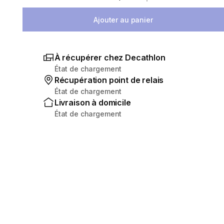
Sélectionnez la quantité
Ajouter au panier
À récupérer chez Decathlon
État de chargement
Récupération point de relais
État de chargement
Livraison à domicile
État de chargement