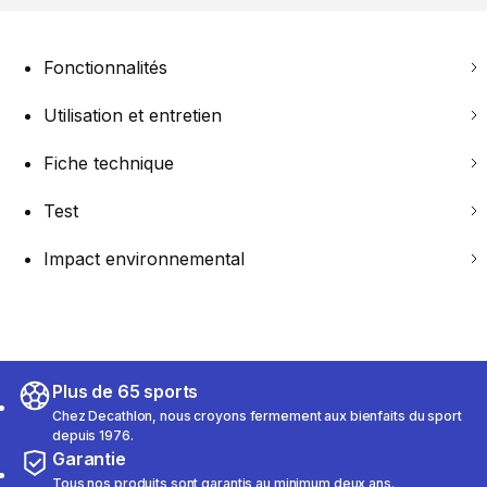
Fonctionnalités
Utilisation et entretien
Fiche technique
Test
Impact environnemental
Plus de 65 sports
Chez Decathlon, nous croyons fermement aux bienfaits du sport
depuis 1976.
Garantie
Tous nos produits sont garantis au minimum deux ans.