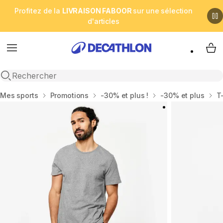
Profitez de la
LIVRAISON FABOOR
sur une sélection
d'articles
Menu
My 
Open search
Accueil
Mes sports
Promotions
-30% et plus !
-30% et plus
T