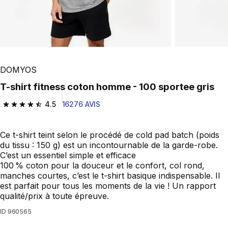
Play Video
DOMYOS
T-shirt fitness coton homme - 100 sportee gris
4.5
16276 AVIS
4.5 out of 5 stars from 16276 reviews
Ce t-shirt teint selon le procédé de cold pad batch (poids
du tissu : 150 g) est un incontournable de la garde-robe.
C’est un essentiel simple et efficace
100 % coton pour la douceur et le confort, col rond,
manches courtes, c’est le t-shirt basique indispensable. Il
est parfait pour tous les moments de la vie ! Un rapport
qualité/prix à toute épreuve.
ID
960565