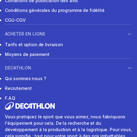
Conditions de publication des avis
Conditions générales du programme de fidélité
CGU-CGV
ACHETER EN LIGNE
Tarifs et option de livraison
Moyens de paiement
DECATHLON
Qui sommes nous ?
Recrutement
F.A.Q
Vous pratiquez le sport que vous aimez, nous fabriquons
l'équipement pour cela. De la recherche et du
développement à la production et à la logistique. Pour vous,
cela signifie : tout pour votre sport à des prix imbattables.