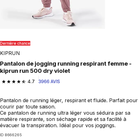
Dernière chance
KIPRUN
Pantalon de jogging running respirant femme -
kiprun run 500 dry violet
4.7
3966 AVIS
4.7 out of 5 stars from 3966 reviews
Pantalon de running léger, respirant et fluide. Parfait pour
courir par toute saison.
Ce pantalon de running ultra léger vous séduira par sa
matière respirante, son séchage rapide et sa facilité à
évacuer la transpiration. Idéal pour vos joggings.
ID
8666265