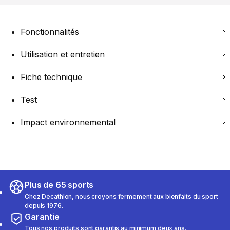
Fonctionnalités
Utilisation et entretien
Fiche technique
Test
Impact environnemental
Plus de 65 sports
Chez Decathlon, nous croyons fermement aux bienfaits du sport
depuis 1976.
Garantie
Tous nos produits sont garantis au minimum deux ans.