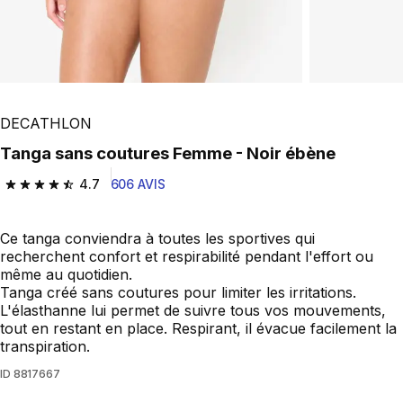
Play Video
DECATHLON
Tanga sans coutures Femme - Noir ébène
4.7
606 AVIS
4.7 out of 5 stars from 606 reviews
Ce tanga conviendra à toutes les sportives qui
recherchent confort et respirabilité pendant l'effort ou
même au quotidien.
Tanga créé sans coutures pour limiter les irritations.
L'élasthanne lui permet de suivre tous vos mouvements,
tout en restant en place. Respirant, il évacue facilement la
transpiration.
ID
8817667