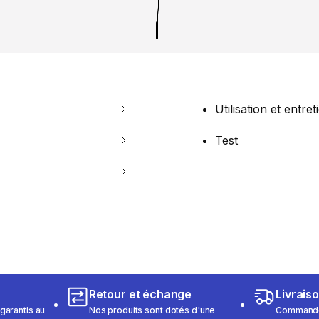
Utilisation et entret
Test
Retour et échange
Livrais
garantis au
Nos produits sont dotés d'une
Commandez