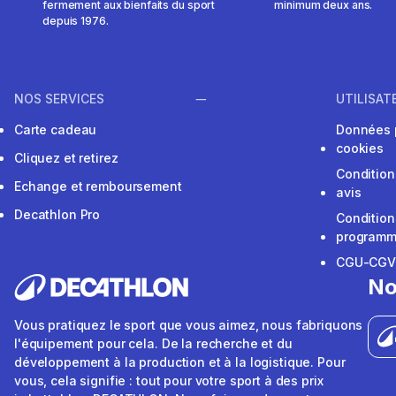
fermement aux bienfaits du sport
minimum deux ans.
depuis 1976.
NOS SERVICES
UTILISAT
Carte cadeau
Données 
cookies
Cliquez et retirez
Condition
Echange et remboursement
avis
Decathlon Pro
Condition
programme
CGU-CG
No
Vous pratiquez le sport que vous aimez, nous fabriquons
l'équipement pour cela. De la recherche et du
développement à la production et à la logistique. Pour
vous, cela signifie : tout pour votre sport à des prix