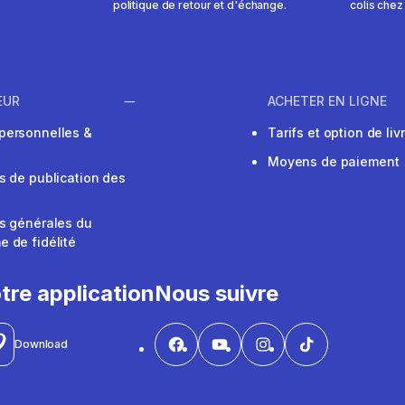
politique de retour et d'échange.
colis chez
EUR
ACHETER EN LIGNE
personnelles &
Tarifs et option de liv
Moyens de paiement
s de publication des
s générales du
 de fidélité
V
tre application
Nous suivre
Download