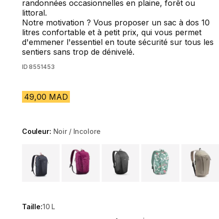
randonnées occasionnelles en plaine, forêt ou
littoral.
Notre motivation ? Vous proposer un sac à dos 10
litres confortable et à petit prix, qui vous permet
d'emmener l'essentiel en toute sécurité sur tous les
sentiers sans trop de dénivelé.
ID
8551453
49,00 MAD
Couleur:
Noir / Incolore
Choose a variant
Taille:
10 L