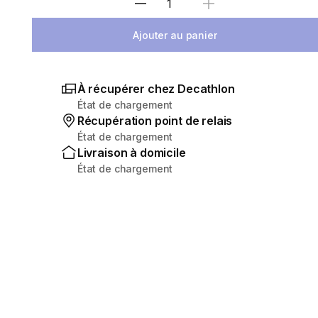
Sélectionnez la quantité
Ajouter au panier
À récupérer chez Decathlon
État de chargement
Récupération point de relais
État de chargement
Livraison à domicile
État de chargement