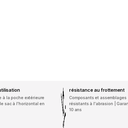
utilisation
résistance au frottement
e à la poche extérieure
Composants et assemblages
le sac à l'horizontal en
résistants à l'abrasion | Gara
10 ans