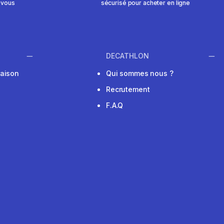
 vous
sécurisé pour acheter en ligne
DECATHLON
raison
Qui sommes nous ?
Recrutement
F.A.Q