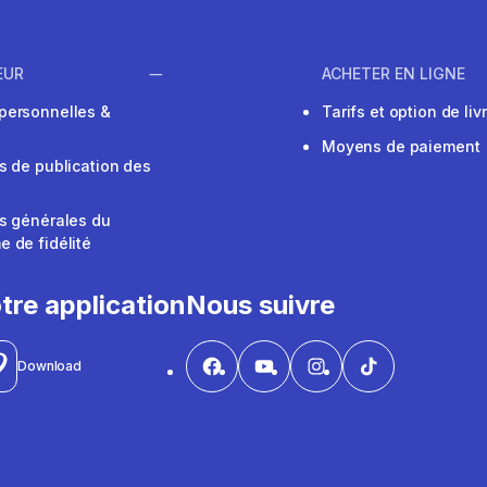
EUR
ACHETER EN LIGNE
personnelles &
Tarifs et option de liv
Moyens de paiement
s de publication des
s générales du
 de fidélité
V
tre application
Nous suivre
Download