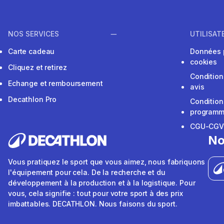
NOS SERVICES
UTILISAT
Carte cadeau
Données 
cookies
Cliquez et retirez
Condition
Echange et remboursement
avis
Decathlon Pro
Condition
programme
CGU-CG
No
Vous pratiquez le sport que vous aimez, nous fabriquons
l'équipement pour cela. De la recherche et du
développement à la production et à la logistique. Pour
vous, cela signifie : tout pour votre sport à des prix
imbattables. DECATHLON. Nous faisons du sport.