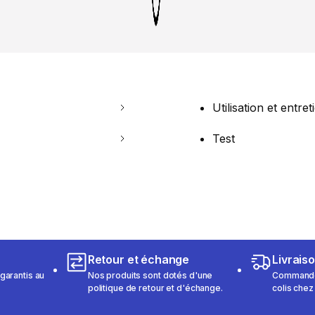
Utilisation et entret
Test
Retour et échange
Livrais
garantis au
Nos produits sont dotés d'une
Commandez
politique de retour et d'échange.
colis chez