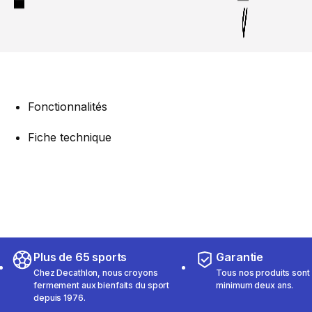
Fonctionnalités
Fiche technique
Plus de 65 sports
Garantie
Chez Decathlon, nous croyons
Tous nos produits sont 
fermement aux bienfaits du sport
minimum deux ans.
depuis 1976.