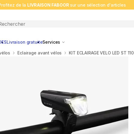
Profitez de la
LIVRAISON FABOOR
sur une sélection d'articles
n search
DES
Livraison gratuite
Services
vélos
Eclairage avant vélos
KIT ECLAIRAGE VELO LED ST 110