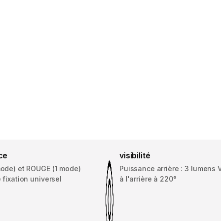
ce
visibilité
ode) et ROUGE (1 mode)
Puissance arrière : 3 lumens V
fixation universel
à l'arrière à 220°