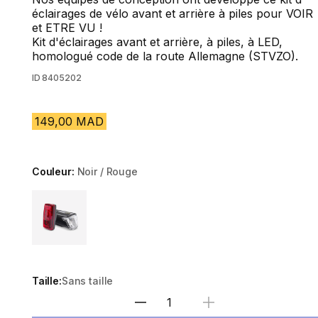
éclairages de vélo avant et arrière à piles pour VOIR
et ETRE VU !
Kit d'éclairages avant et arrière, à piles, à LED,
homologué code de la route Allemagne (STVZO).
ID
8405202
149,00 MAD
Couleur:
Noir / Rouge
Choose a variant
Taille:
Sans taille
Sélectionnez la quantité