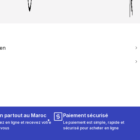
ien
on partout au Maroc
Paiement sécurisé
 en ligne et recevez votre
Le paiement est simple, rapide et
 vous
sécurisé pour acheter en ligne