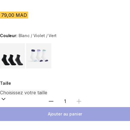
79,00 MAD
Couleur:
Blanc / Violet / Vert
Choose a variant
Taille
Sélectionnez la quantité
Ajouter au panier