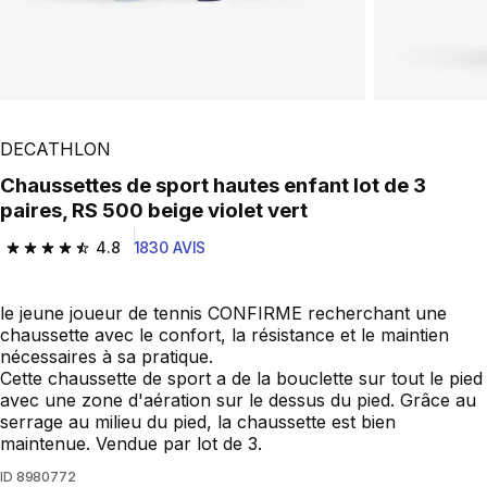
DECATHLON
Chaussettes de sport hautes enfant lot de 3
paires, RS 500 beige violet vert
4.8
1830 AVIS
4.8 out of 5 stars from 1830 reviews
le jeune joueur de tennis CONFIRME recherchant une
chaussette avec le confort, la résistance et le maintien
nécessaires à sa pratique.
Cette chaussette de sport a de la bouclette sur tout le pied
avec une zone d'aération sur le dessus du pied. Grâce au
serrage au milieu du pied, la chaussette est bien
maintenue. Vendue par lot de 3.
ID
8980772