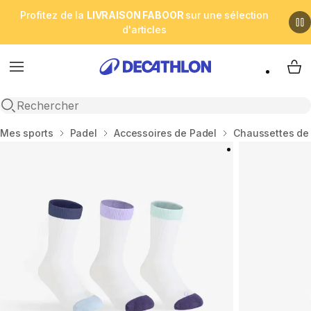
Profitez de la
LIVRAISON FABOOR
sur une sélection
d'articles
Menu
My 
Open search
Accueil
Mes sports
Padel
Accessoires de Padel
Chaussettes de