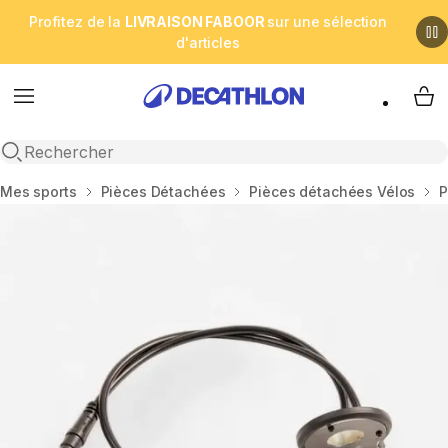
Profitez de la
LIVRAISON FABOOR
sur une sélection
d'articles
Menu
My 
Open search
Accueil
Mes sports
Pièces Détachées
Pièces détachées Vélos
P