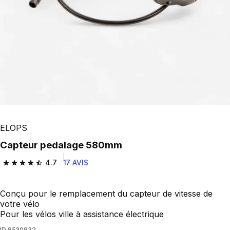
ELOPS
capteur pedalage 580mm
4.7
17 AVIS
4.7 out of 5 stars from 17 reviews
Conçu pour le remplacement du capteur de vitesse de
votre vélo
Pour les vélos ville à assistance électrique
ID
8530832