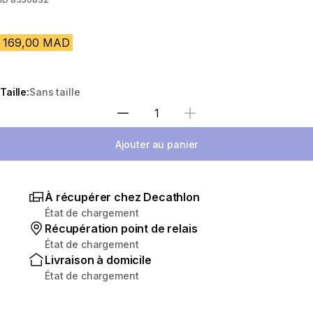
169,00 MAD
Taille:
Sans taille
Sélectionnez la quantité
Ajouter au panier
À récupérer chez Decathlon
État de chargement
Récupération point de relais
État de chargement
Livraison à domicile
État de chargement