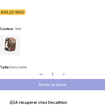
849,00 MAD
Couleur:
Vert
Choose a variant
Taille:
Sans taille
Sélectionnez la quantité
Ajouter au panier
À récupérer chez Decathlon