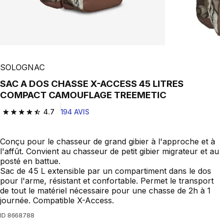
SOLOGNAC
SAC A DOS CHASSE X-ACCESS 45 LITRES
COMPACT CAMOUFLAGE TREEMETIC
4.7
194 AVIS
4.7 out of 5 stars from 194 reviews
Conçu pour le chasseur de grand gibier à l'approche et à
l'affût. Convient au chasseur de petit gibier migrateur et au
posté en battue.
Sac de 45 L extensible par un compartiment dans le dos
pour l'arme, résistant et confortable. Permet le transport
de tout le matériel nécessaire pour une chasse de 2h à 1
journée. Compatible X-Access.
ID
8668788