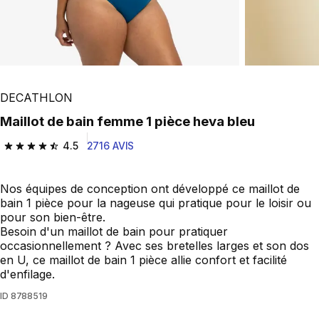
DECATHLON
Maillot de bain femme 1 pièce heva bleu
4.5
2716 AVIS
4.5 out of 5 stars from 2716 reviews
Nos équipes de conception ont développé ce maillot de
bain 1 pièce pour la nageuse qui pratique pour le loisir ou
pour son bien-être.
Besoin d'un maillot de bain pour pratiquer
occasionnellement ? Avec ses bretelles larges et son dos
en U, ce maillot de bain 1 pièce allie confort et facilité
d'enfilage.
ID
8788519