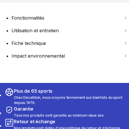
Fonctionnalités
Utilisation et entretien
Fiche technique
Impact environnemental
Plus de 65 sports
Chez Decathlon, nous croyons fermement aux bienfaits du sport
depuis 1976.
Garantie
Tous nos produits sont garantis au minimum deux ans.
Retour et échange
Nos produits sont dotés d'une politique de retour et d'échange.