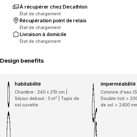
À récupérer chez Decathlon
État de chargement
Récupération point de relais
État de chargement
Livraison à domicile
État de chargement
Design benefits
habitabilité
imperméabilité
Chambre : 240 x 210 cm |
Colonne d'eau (S
Séjour debout : 5 m² | Tapis de
Double-toit > 20
sol cuvette
de sol > 2400 m