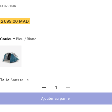
ID
8731616
2 699,00 MAD
Couleur:
Bleu / Blanc
Choose a variant
Taille:
Sans taille
Sélectionnez la quantité
Ajouter au panier