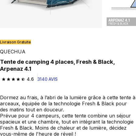
Play Video
Livraison Gratuite
QUECHUA
Tente de camping 4 places, Fresh & Black,
Arpenaz 4.1
4.6
3140 AVIS
4.6 out of 5 stars from 3140 reviews
Dormez au frais, à l’abri de la lumière grâce à cette tente à
arceaux, équipée de la technologie Fresh & Black pour
des matins tout en douceur.
Prévue pour 4 campeurs, cette tente combine un séjour
spacieux et une chambre, tout en intégrant la technologie
Fresh & Black. Moins de chaleur et de lumière, décidez
vous-même de l'heure de réveil !