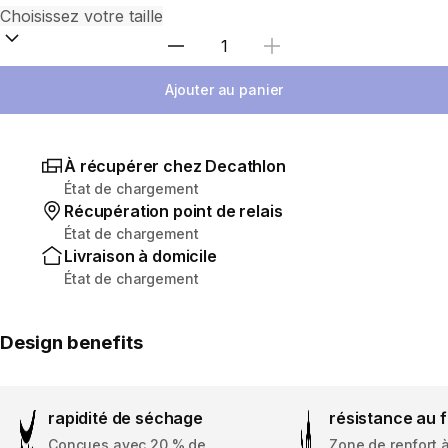
Sélectionnez la quantité
Ajouter au panier
À récupérer chez Decathlon
État de chargement
Récupération point de relais
État de chargement
Livraison à domicile
État de chargement
Design benefits
rapidité de séchage
résistance au 
Conçues avec 20 % de
Zone de renfort à