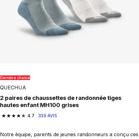
Dernière chance
QUECHUA
2 paires de chaussettes de randonnée tiges
hautes enfant MH100 grises
4.7
339 AVIS
4.7 out of 5 stars from 339 reviews
Notre équipe, parents de jeunes randonneurs a conçu ces