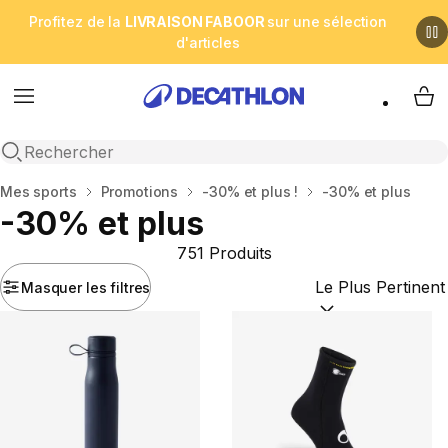
Profitez de la
LIVRAISON FABOOR
sur une sélection
d'articles
Menu
My 
Open search
Accueil
Mes sports
Promotions
-30% et plus !
-30% et plus
-30% et plus
751 Produits
Masquer les filtres
Trier par :
(optional