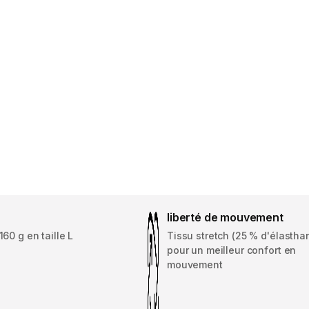
liberté de mouvement
60 g en taille L
Tissu stretch (25 % d'élastha
pour un meilleur confort en
mouvement