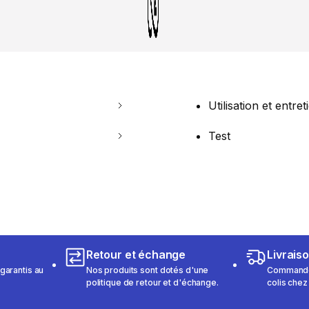
Utilisation et entret
Test
Retour et échange
Livrais
garantis au
Nos produits sont dotés d'une
Commandez
politique de retour et d'échange.
colis chez