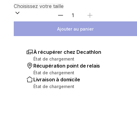
Sélectionnez la quantité
Ajouter au panier
À récupérer chez Decathlon
État de chargement
Récupération point de relais
État de chargement
Livraison à domicile
État de chargement