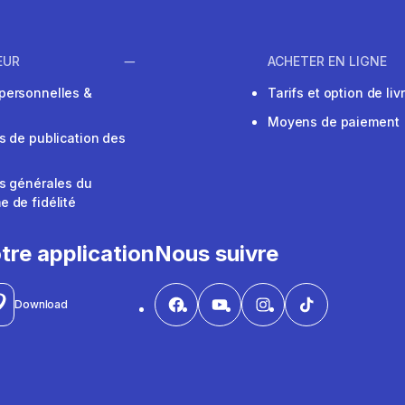
EUR
ACHETER EN LIGNE
personnelles &
Tarifs et option de liv
Moyens de paiement
s de publication des
s générales du
 de fidélité
V
tre application
Nous suivre
Download