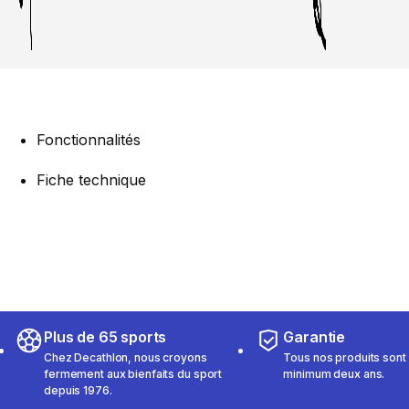
Fonctionnalités
Fiche technique
Plus de 65 sports
Garantie
Chez Decathlon, nous croyons
Tous nos produits sont 
fermement aux bienfaits du sport
minimum deux ans.
depuis 1976.