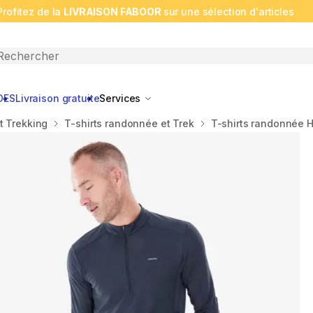
Profitez de la
LIVRAISON FABOOR
sur une sélection d'articles
n search
DES
Livraison gratuite
Services
t Trekking
T-shirts randonnée et Trek
T-shirts randonnée