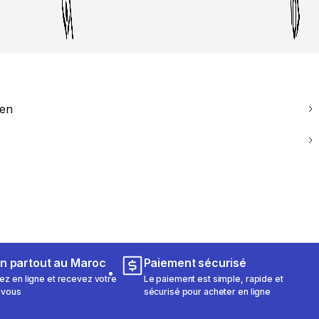
ien
on partout au Maroc
Paiement sécurisé
 en ligne et recevez votre
Le paiement est simple, rapide et
 vous
sécurisé pour acheter en ligne