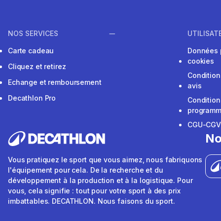
NOS SERVICES
UTILISAT
Carte cadeau
Données 
cookies
Cliquez et retirez
Condition
Echange et remboursement
avis
Decathlon Pro
Condition
programme
CGU-CG
No
Vous pratiquez le sport que vous aimez, nous fabriquons
l'équipement pour cela. De la recherche et du
développement à la production et à la logistique. Pour
vous, cela signifie : tout pour votre sport à des prix
imbattables. DECATHLON. Nous faisons du sport.