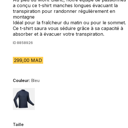
a conçu ce t-shirt manches longues évacuant la
transpiration pour randonner régulièrement en
montagne
Idéal pour la fraîcheur du matin ou pour le sommet.
Ce t-shirt saura vous séduire grâce à sa capacité à
absorber et à évacuer votre transpiration.
ID
8858926
299,00 MAD
Couleur:
Bleu
Choose a variant
Taille