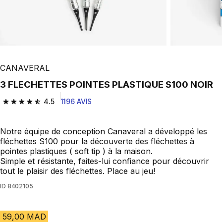
CANAVERAL
3 FLECHETTES POINTES PLASTIQUE S100 NOIR
4.5
1196 AVIS
4.5 out of 5 stars from 1196 reviews
Notre équipe de conception Canaveral a développé les
fléchettes S100 pour la découverte des fléchettes à
pointes plastiques ( soft tip ) à la maison.
Simple et résistante, faites-lui confiance pour découvrir
tout le plaisir des fléchettes. Place au jeu!
ID
8402105
59,00 MAD