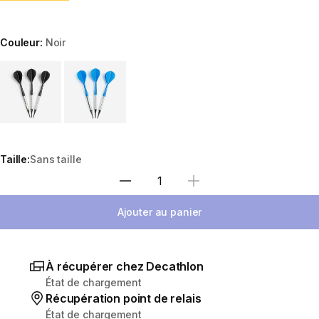
Couleur:
Noir
Choose a variant
Taille:
Sans taille
Sélectionnez la quantité
Ajouter au panier
À récupérer chez Decathlon
État de chargement
Récupération point de relais
État de chargement