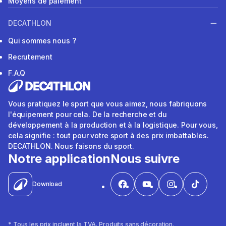
Moyens de paiement
DECATHLON
Qui sommes nous ?
Recrutement
F.A.Q
Vous pratiquez le sport que vous aimez, nous fabriquons
l'équipement pour cela. De la recherche et du
développement à la production et à la logistique. Pour vous,
cela signifie : tout pour votre sport à des prix imbattables.
DECATHLON. Nous faisons du sport.
Notre application
Nous suivre
Download
* Tous les prix incluent la TVA. Produits sans décoration.