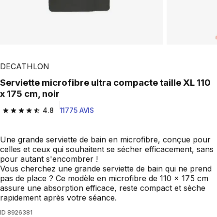
DECATHLON
Serviette microfibre ultra compacte taille XL 110
x 175 cm, noir
4.8
11775 AVIS
4.8 out of 5 stars from 11775 reviews
Une grande serviette de bain en microfibre, conçue pour
celles et ceux qui souhaitent se sécher efficacement, sans
pour autant s'encombrer !
Vous cherchez une grande serviette de bain qui ne prend
pas de place ? Ce modèle en microfibre de 110 x 175 cm
assure une absorption efficace, reste compact et sèche
rapidement après votre séance.
ID
8926381