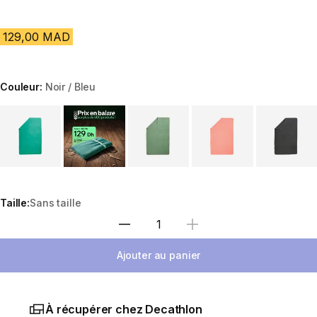
129,00 MAD
Couleur:
Noir / Bleu
Choose a variant
Taille:
Sans taille
Sélectionnez la quantité
Ajouter au panier
À récupérer chez Decathlon