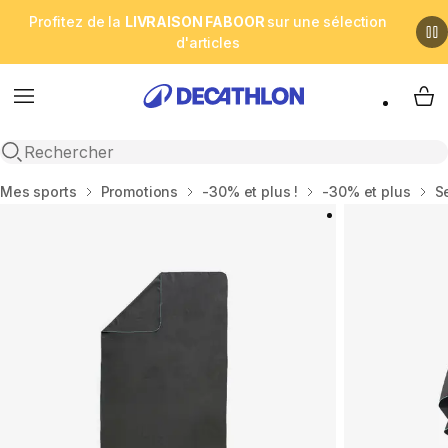
Profitez de la
LIVRAISON FABOOR
sur une sélection
d'articles
Menu
My 
Open search
Accueil
Mes sports
Promotions
-30% et plus !
-30% et plus
Se