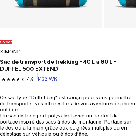
Soldes
SIMOND
Sac de transport de trekking - 40 L à 60 L -
DUFFEL 500 EXTEND
4.8
1432 AVIS
4.8 out of 5 stars from 1432 reviews
Ce sac type "Duffel bag" est conçu pour vous permettre
de transporter vos affaires lors de vos aventures en milieu
outdoor.
Un sac de transport polyvalent avec un confort de
portage inspiré des sacs à dos de montagne. Portage sur
le dos ou à la main grâce aux poignées multiples ou en
délestage sur véhicule ou à dos d'âne.