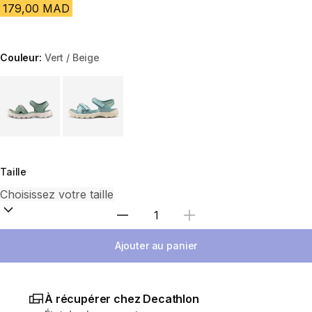
179,00 MAD
Couleur:
Vert / Beige
Choose a variant
Taille
Sélectionnez la quantité
Ajouter au panier
À récupérer chez Decathlon