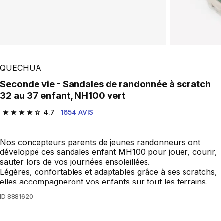
QUECHUA
Seconde vie - Sandales de randonnée à scratch
32 au 37 enfant, NH100 vert
4.7
1654 AVIS
4.7 out of 5 stars from 1654 reviews
Nos concepteurs parents de jeunes randonneurs ont
développé ces sandales enfant MH100 pour jouer, courir,
sauter lors de vos journées ensoleillées.
Légères, confortables et adaptables grâce à ses scratchs,
elles accompagneront vos enfants sur tout les terrains.
ID
8881620