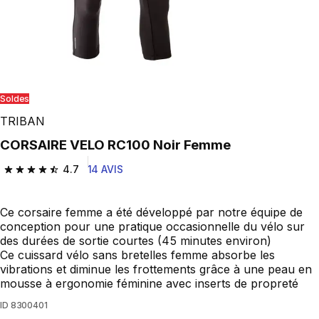
Soldes
TRIBAN
CORSAIRE VELO RC100 Noir Femme
4.7
14 AVIS
4.7 out of 5 stars from 14 reviews
Ce corsaire femme a été développé par notre équipe de
conception pour une pratique occasionnelle du vélo sur
des durées de sortie courtes (45 minutes environ)
Ce cuissard vélo sans bretelles femme absorbe les
vibrations et diminue les frottements grâce à une peau en
mousse à ergonomie féminine avec inserts de propreté
ID
8300401