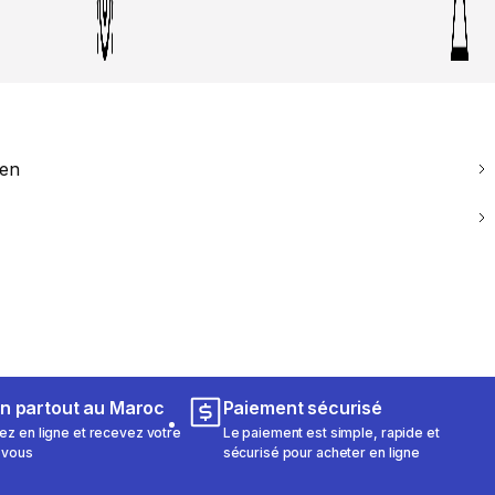
ien
on partout au Maroc
Paiement sécurisé
 en ligne et recevez votre
Le paiement est simple, rapide et
 vous
sécurisé pour acheter en ligne