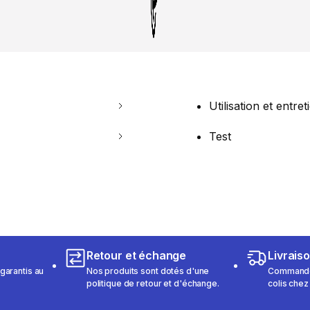
Utilisation et entret
Test
Retour et échange
Livrais
garantis au
Nos produits sont dotés d'une
Commandez
politique de retour et d'échange.
colis chez