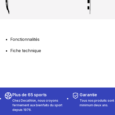
Fonctionnalités
Fiche technique
Plus de 65 sports
Garantie
Chez Decathlon, nous croyons
Tous nos produits sont 
fermement aux bienfaits du sport
minimum deux ans.
depuis 1976.