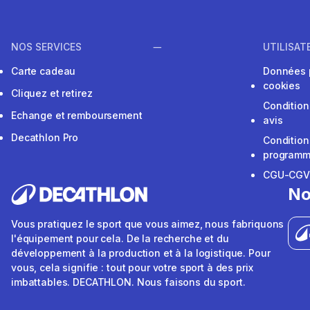
NOS SERVICES
UTILISAT
Carte cadeau
Données 
cookies
Cliquez et retirez
Condition
Echange et remboursement
avis
Decathlon Pro
Condition
programme
CGU-CG
No
Vous pratiquez le sport que vous aimez, nous fabriquons
l'équipement pour cela. De la recherche et du
développement à la production et à la logistique. Pour
vous, cela signifie : tout pour votre sport à des prix
imbattables. DECATHLON. Nous faisons du sport.