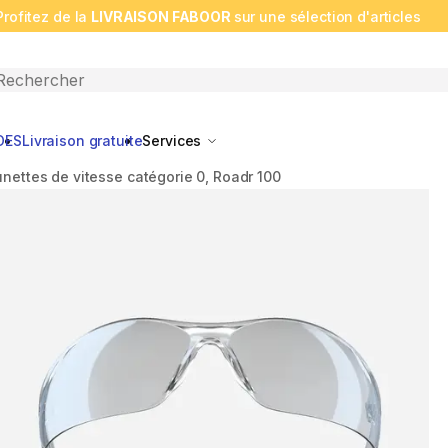
Profitez de la
LIVRAISON FABOOR
sur une sélection d'articles
n search
DES
Livraison gratuite
Services
unettes de vitesse catégorie 0, Roadr 100