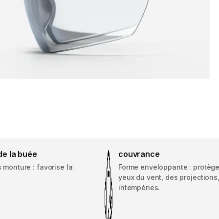
 de la buée
couvrance
 monture : favorise la
Forme enveloppante : protège
yeux du vent, des projections
intempéries.