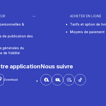
EUR
ACHETER EN LIGNE
personnelles &
Tarifs et option de liv
Moyens de paiement
s de publication des
s générales du
 de fidélité
V
tre application
Nous suivre
Download