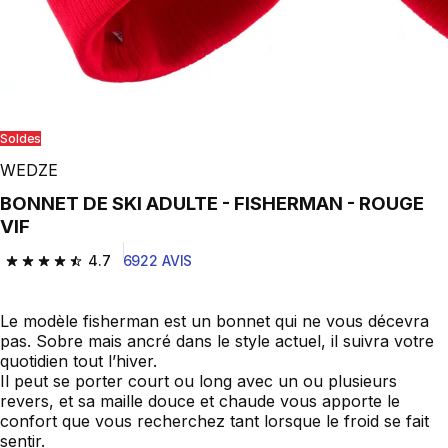
Soldes
WEDZE
BONNET DE SKI ADULTE - FISHERMAN - ROUGE
VIF
4.7
6922 AVIS
4.7 out of 5 stars from 6922 reviews
Le modèle fisherman est un bonnet qui ne vous décevra
pas. Sobre mais ancré dans le style actuel, il suivra votre
quotidien tout l’hiver.
Il peut se porter court ou long avec un ou plusieurs
revers, et sa maille douce et chaude vous apporte le
confort que vous recherchez tant lorsque le froid se fait
sentir.