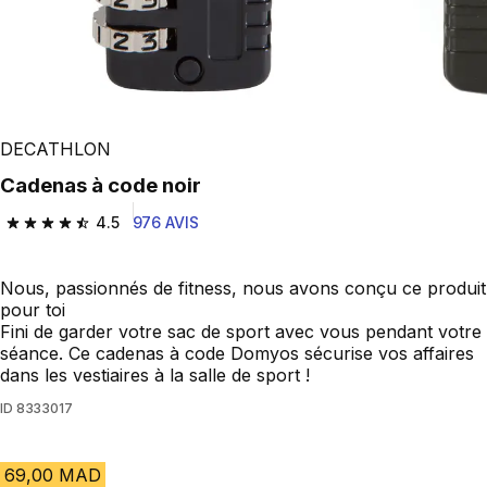
DECATHLON
Cadenas à code noir
4.5
976 AVIS
4.5 out of 5 stars from 976 reviews
Nous, passionnés de fitness, nous avons conçu ce produit
pour toi
Fini de garder votre sac de sport avec vous pendant votre
séance. Ce cadenas à code Domyos sécurise vos affaires
dans les vestiaires à la salle de sport !
ID
8333017
69,00 MAD