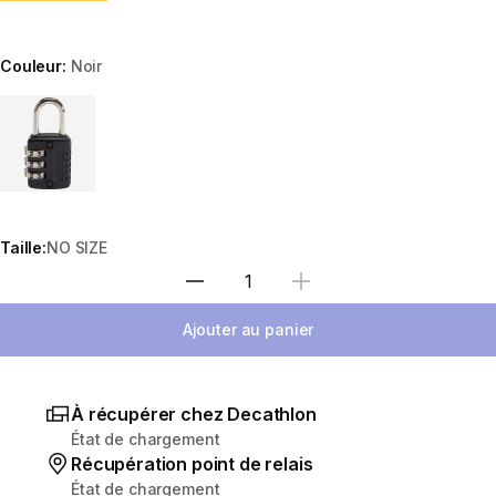
Couleur:
Noir
Choose a variant
Taille:
NO SIZE
Sélectionnez la quantité
Ajouter au panier
À récupérer chez Decathlon
État de chargement
Récupération point de relais
État de chargement