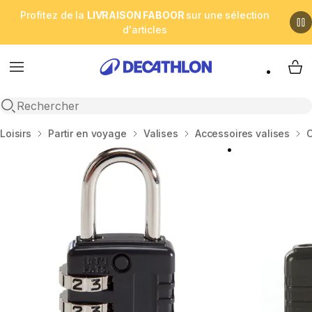
Profitez de la
LIVRAISON FABOOR
sur une sélection
d'articles
Menu
My 
Open search
Accueil
Loisirs
Partir en voyage
Valises
Accessoires valises