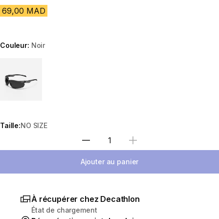
69,00 MAD
Couleur:
Noir
Choose a variant
Taille:
NO SIZE
Sélectionnez la quantité
Ajouter au panier
À récupérer chez Decathlon
État de chargement