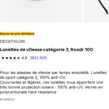
Baisse de prix définitive
DECATHLON
Lunettes de vitesse catégorie 3, Roadr 100
4.6
3822 AVIS
4.6 out of 5 stars from 3822 reviews
Pour les adeptes de vitesse par temps ensoleillé. Lunettes
de sport catégorie 3, 100% anti-UV.
Couvrantes et légères, ces lunettes vous apportent une
très bonne protection solaire : 100% anti-UV. Verres en
polycarbonate haut résistance
ID
8118521