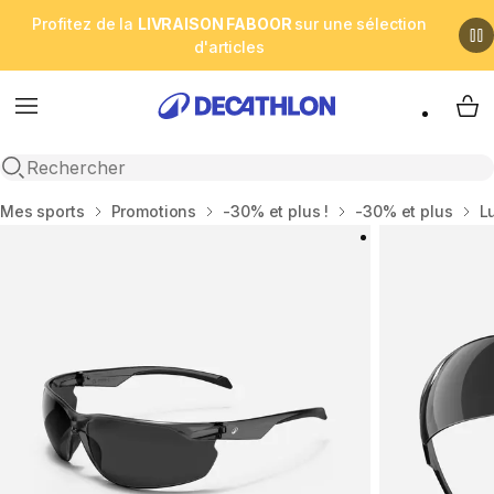
Profitez de la
LIVRAISON FABOOR
sur une sélection
d'articles
Menu
My 
Open search
Accueil
Mes sports
Promotions
-30% et plus !
-30% et plus
L