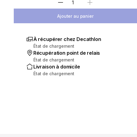
Sélectionnez la quantité
Ajouter au panier
À récupérer chez Decathlon
État de chargement
Récupération point de relais
État de chargement
Livraison à domicile
État de chargement