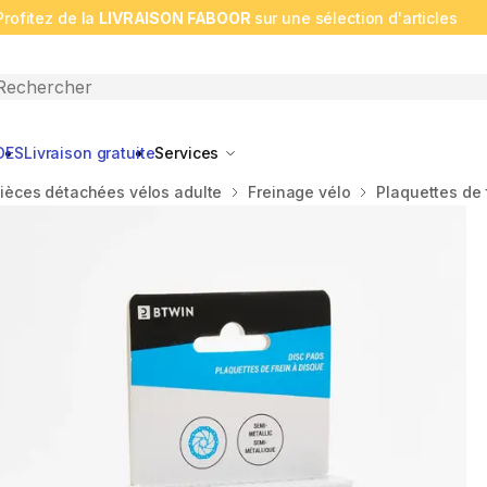
Profitez de la
LIVRAISON FABOOR
sur une sélection d'articles
n search
DES
Livraison gratuite
Services
ièces détachées vélos adulte
Freinage vélo
Plaquettes de 