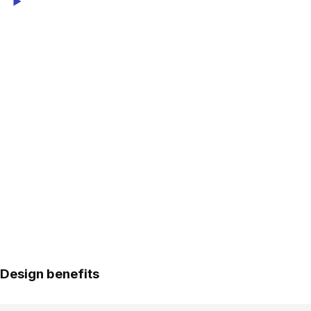
Play Video
Design benefits