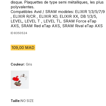
disque. Plaquettes de type semi métalliques, les plus
polyvalentes.
Compatibles Avid / SRAM modèles: ELIXIR 1/3/5/7/9
, ELIXIR R/CR , ELIXIR XO, ELIXIR XX, DB 1/3/5,
LEVEL, LEVEL T , LEVEL TL. SRAM Force eTap
AXS, SRAM Red eTap AXS, SRAM Rival eTap AXS
ID
8350524
109,00 MAD
Couleur:
Gris
Choose a variant
Taille:
NO SIZE