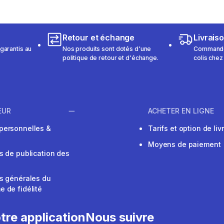
Retour et échange
Livrais
garantis au
Nos produits sont dotés d'une
Commandez
politique de retour et d'échange.
colis chez
EUR
ACHETER EN LIGNE
personnelles &
Tarifs et option de liv
Moyens de paiement
s de publication des
s générales du
 de fidélité
V
tre application
Nous suivre