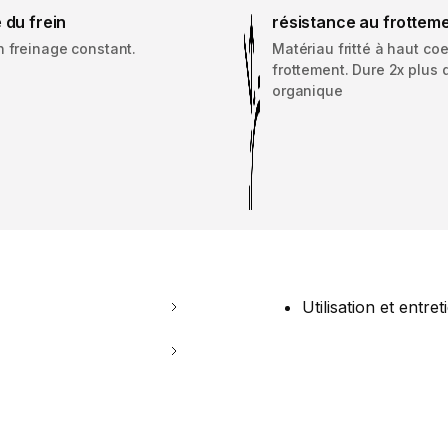
 du frein
résistance au frottem
n freinage constant.
Matériau fritté à haut coe
frottement. Dure 2x plus 
organique
Utilisation et entret