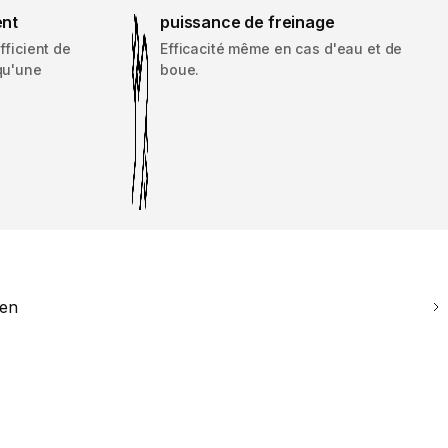
ent
puissance de freinage
fficient de
Efficacité même en cas d'eau et de
qu'une
boue.
ien