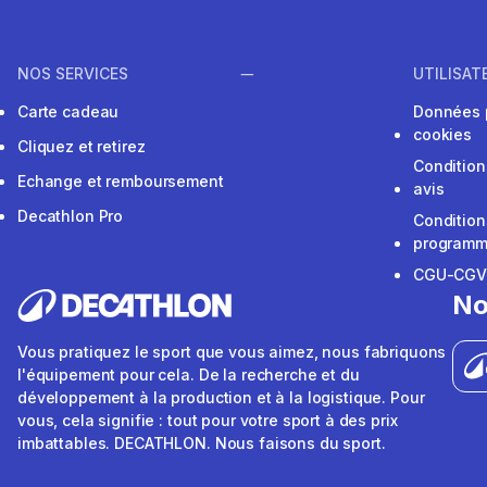
NOS SERVICES
UTILISAT
Carte cadeau
Données 
cookies
Cliquez et retirez
Condition
Echange et remboursement
avis
Decathlon Pro
Condition
programme
CGU-CG
No
Vous pratiquez le sport que vous aimez, nous fabriquons
l'équipement pour cela. De la recherche et du
développement à la production et à la logistique. Pour
vous, cela signifie : tout pour votre sport à des prix
imbattables. DECATHLON. Nous faisons du sport.