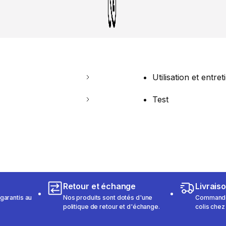
Utilisation et entret
Test
Retour et échange
Livrais
garantis au
Nos produits sont dotés d'une
Commandez
politique de retour et d'échange.
colis chez