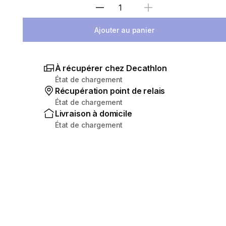
Sélectionnez la quantité
Ajouter au panier
À récupérer chez Decathlon
État de chargement
Récupération point de relais
État de chargement
Livraison à domicile
État de chargement