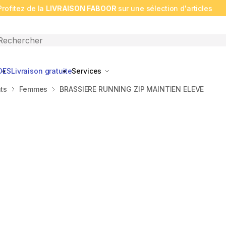
Profitez de la
LIVRAISON FABOOR
sur une sélection d'articles
n search
DES
Livraison gratuite
Services
ts
Femmes
BRASSIERE RUNNING ZIP MAINTIEN ELEVE