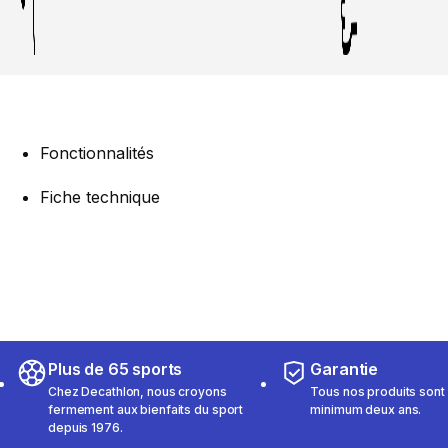
Fonctionnalités
Fiche technique
Plus de 65 sports
Garantie
Chez Decathlon, nous croyons
Tous nos produits sont 
fermement aux bienfaits du sport
minimum deux ans.
depuis 1976.