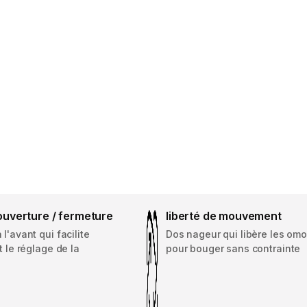
'ouverture / fermeture
liberté de mouvement
l'avant qui facilite
Dos nageur qui libère les om
t le réglage de la
pour bouger sans contrainte