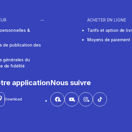
EUR
ACHETER EN LIGNE
personnelles &
Tarifs et option de liv
Moyens de paiement
s de publication des
s générales du
 de fidélité
V
tre application
Nous suivre
Download