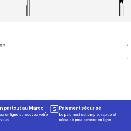
ien
on partout au Maroc
Paiement sécurisé
 en ligne et recevez votre
Le paiement est simple, rapide et
 vous
sécurisé pour acheter en ligne