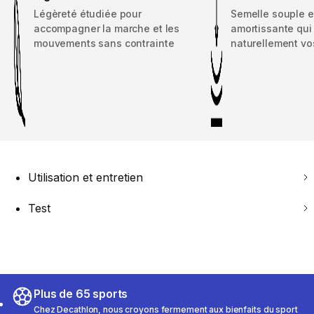
Légèreté étudiée pour
Semelle souple e
accompagner la marche et les
amortissante qu
mouvements sans contrainte
naturellement vo
Utilisation et entretien
Test
Plus de 65 sports
Chez Decathlon, nous croyons fermement aux bienfaits du sport