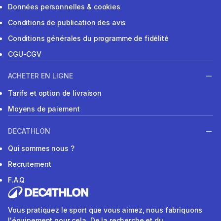
Données personnelles & cookies
Conditions de publication des avis
Conditions générales du programme de fidélité
CGU-CGV
ACHETER EN LIGNE
Tarifs et option de livraison
Moyens de paiement
DECATHLON
Qui sommes nous ?
Recrutement
F.A.Q
Vous pratiquez le sport que vous aimez, nous fabriquons
l'équipement pour cela. De la recherche et du