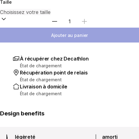
Taille
Sélectionnez la quantité
Ajouter au panier
À récupérer chez Decathlon
État de chargement
Récupération point de relais
État de chargement
Livraison à domicile
État de chargement
Design benefits
légèreté
amorti