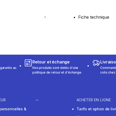
Fiche technique
Retour et échange
Livrais
garantis au
Nos produits sont dotés d'une
Commandez
politique de retour et d'échange.
colis chez
EUR
ACHETER EN LIGNE
personnelles &
Tarifs et option de liv