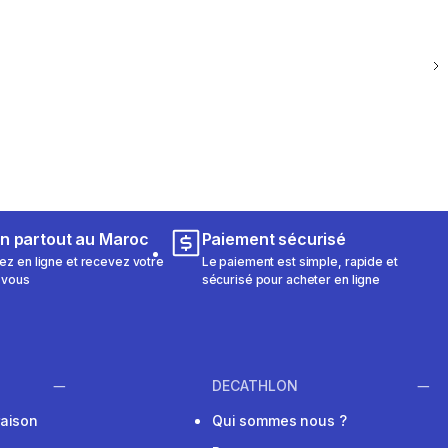
on partout au Maroc
Paiement sécurisé
 en ligne et recevez votre
Le paiement est simple, rapide et
 vous
sécurisé pour acheter en ligne
DECATHLON
raison
Qui sommes nous ?