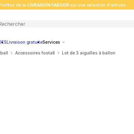
Profitez de la
LIVRAISON FABOOR
sur une sélection d'articles
n search
DES
Livraison gratuite
Services
ball
Accessoires footall
Lot de 3 aiguilles à ballon