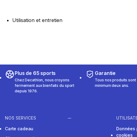
Utilisation et entretien
Plus de 65 sports
Garantie
Chez Decathlon, nous croyons
Tous nos produits sont 
fermement aux bienfaits du sport
minimum deux ans.
depuis 1976.
NOS SERVICES
UTILISAT
Carte cadeau
Données 
cookies