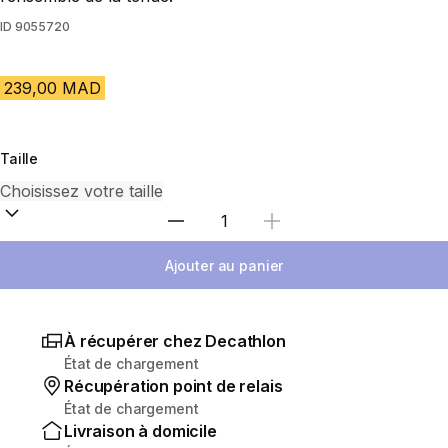
ID
9055720
239,00 MAD
Taille
Sélectionnez la quantité
Ajouter au panier
À récupérer chez Decathlon
État de chargement
Récupération point de relais
État de chargement
Livraison à domicile