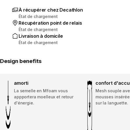
À récupérer chez Decathlon
État de chargement
Récupération point de relais
État de chargement
Livraison à domicile
État de chargement
Design benefits
amorti
confort d'accu
La semelle en Mfoam vous
Mesh souple ave
appportera moelleux et retour
mousses insérées
d'énergie.
sur la languette.