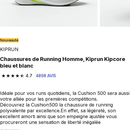
Nouveauté
KIPRUN
Chaussures de Running Homme, Kiprun Kipcore
bleu et blanc
4.7
4898 AVIS
4.7 out of 5 stars from 4898 reviews
Idéale pour vos runs quotidiens, la Cushion 500 sera aussi
votre alliée pour les premières compétitions.
Découvrez la Cushion500 la chaussure de running
polyvalente par excellence.En effet, sa légèreté, son
excellent amorti ainsi que son empeigne ajustée vous
procureront une sensation de liberté inégalée