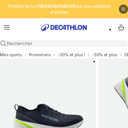
Profitez de la
LIVRAISON FABOOR
sur une sélection
d'articles
Menu
My 
Open search
Accueil
Mes sports
Promotions
-30% et plus !
-30% et plus
C