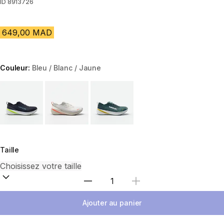
ID
8913726
649,00 MAD
Couleur:
Bleu / Blanc / Jaune
Choose a variant
Taille
Sélectionnez la quantité
Ajouter au panier