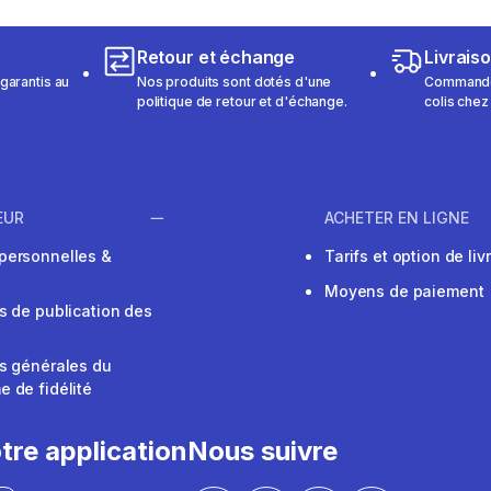
Retour et échange
Livrais
garantis au
Nos produits sont dotés d'une
Commandez
politique de retour et d'échange.
colis chez
EUR
ACHETER EN LIGNE
personnelles &
Tarifs et option de liv
Moyens de paiement
s de publication des
s générales du
 de fidélité
V
tre application
Nous suivre