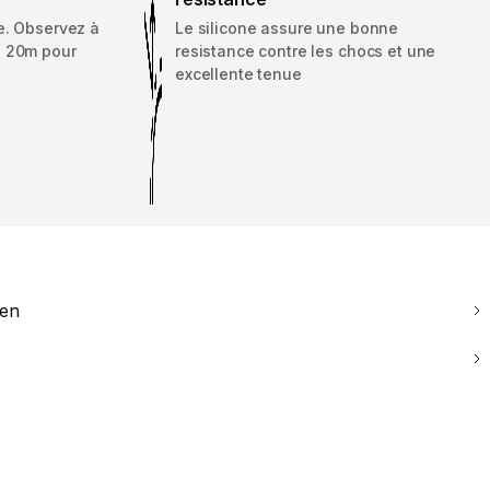
e. Observez à
Le silicone assure une bonne
e 20m pour
resistance contre les chocs et une
excellente tenue
ien