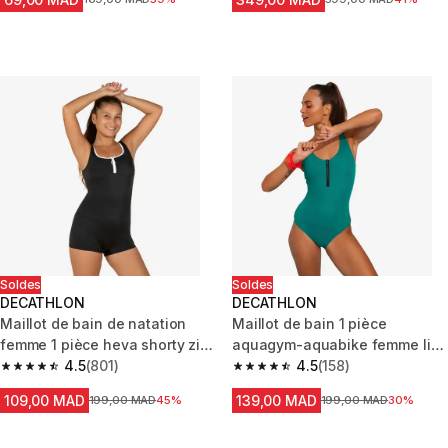
Soldes
Soldes
DECATHLON
DECATHLON
Maillot de bain de natation
Maillot de bain 1 pièce
femme 1 pièce heva shorty zip
aquagym-aquabike femme lio
noir
4.5
(801)
bleu
4.5
(158)
4.5 out of 5 stars from 801 reviews
4.5 out of 5 stars from 158 revi
109,00 MAD
139,00 MAD
Prix avant la réduction
199,00 MAD
45%
Prix avant la réduction
199,00 MAD
30%