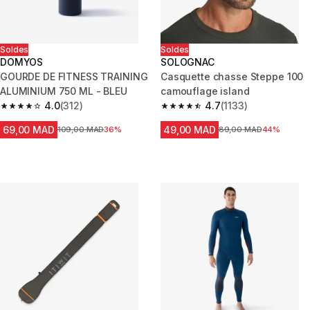
Soldes
Soldes
DOMYOS
SOLOGNAC
GOURDE DE FITNESS TRAINING
Casquette chasse Steppe 100
ALUMINIUM 750 ML - BLEU
camouflage island
4.0
(312)
4.7
(1133)
4.0 out of 5 stars from 312 reviews
4.7 out of 5 stars from 1133 re
69,00 MAD
49,00 MAD
Prix avant la réduction
109,00 MAD
36%
Prix avant la réduction
89,00 MAD
44%