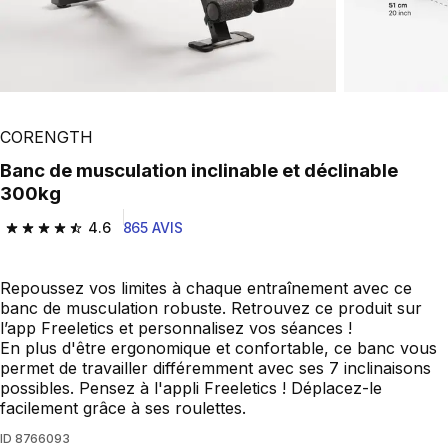
Play Video
CORENGTH
Banc de musculation inclinable et déclinable
300kg
4.6
865 AVIS
4.6 out of 5 stars from 865 reviews
Repoussez vos limites à chaque entraînement avec ce
banc de musculation robuste. Retrouvez ce produit sur
l’app Freeletics et personnalisez vos séances !
En plus d'être ergonomique et confortable, ce banc vous
permet de travailler différemment avec ses 7 inclinaisons
possibles. Pensez à l'appli Freeletics ! Déplacez-le
facilement grâce à ses roulettes.
ID
8766093