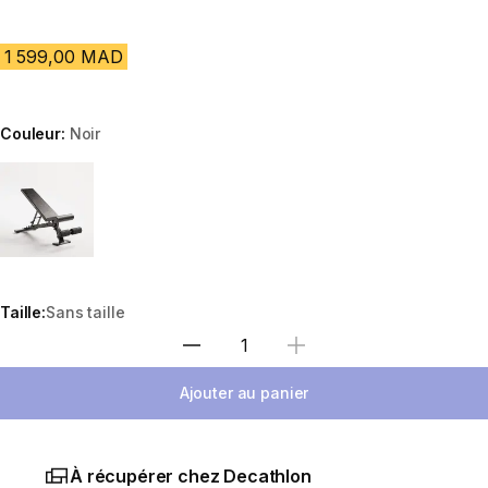
1 599,00 MAD
Couleur:
Noir
Choose a variant
Taille:
Sans taille
Sélectionnez la quantité
Ajouter au panier
À récupérer chez Decathlon