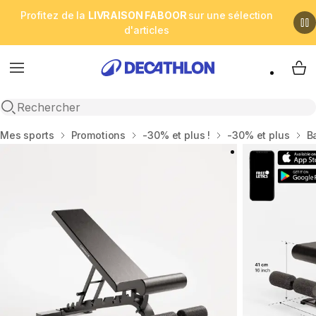
Profitez de la
LIVRAISON FABOOR
sur une sélection
d'articles
Menu
My 
Open search
Accueil
Mes sports
Promotions
-30% et plus !
-30% et plus
B